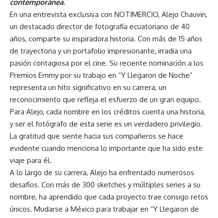
contemporánea.
En una entrevista exclusiva con NOTIMERCIO, Alejo Chauvin,
un destacado director de fotografía ecuatoriano de 40
años, comparte su inspiradora historia. Con más de 15 años
de trayectoria y un portafolio impresionante, irradia una
pasión contagiosa por el cine. Su reciente nominación a los
Premios Emmy por su trabajo en “Y Llegaron de Noche”
representa un hito significativo en su carrera, un
reconocimiento que refleja el esfuerzo de un gran equipo.
Para Alejo, cada nombre en los créditos cuenta una historia,
y ser el fotógrafo de esta serie es un verdadero privilegio.
La gratitud que siente hacia sus compañeros se hace
evidente cuando menciona lo importante que ha sido este
viaje para él.
A lo largo de su carrera, Alejo ha enfrentado numerosos
desafíos. Con más de 300 sketches y múltiples series a su
nombre, ha aprendido que cada proyecto trae consigo retos
únicos. Mudarse a México para trabajar en “Y Llegaron de