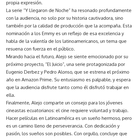
propia expresión.
La serie “Y Llegaron de Noche” ha resonado profundamente
con la audiencia, no solo por su historia cautivadora, sino
también por la calidad de producción que la acompaña. Esta
nominación a los Emmy es un reflejo de esa excelencia y
habla de la valentía de los latinoamericanos, un tema que
resuena con fuerza en el público.
Mirando hacia el futuro, Alejo se siente emocionado por su
próximo proyecto, “El Juicio”, una serie protagonizada por
Eugenio Derbez y Pedro Alonso, que se estrena el próximo
año en Amazon Prime. Su entusiasmo es palpable, y espera
que la audiencia disfrute tanto como él disfrutó trabajar en
ella.
Finalmente, Alejo comparte un consejo para los jóvenes
cineastas ecuatorianos: el cine requiere voluntad y trabajo.
Hacer películas en Latinoamérica es un sueño hermoso, pero
es un camino lleno de perseverancia. Con dedicación y
pasión, los sueños son posibles. Con orgullo, concluye que