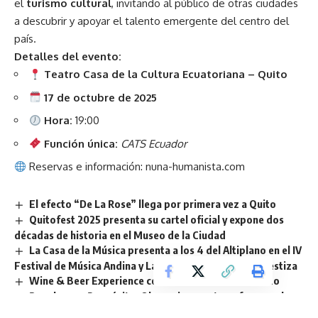
el
turismo cultural
, invitando al público de otras ciudades
a descubrir y apoyar el talento emergente del centro del
país.
Detalles del evento:
Teatro Casa de la Cultura Ecuatoriana – Quito
17 de octubre de 2025
Hora:
19:00
Función única:
CATS Ecuador
Reservas e información:
nuna-humanista.com
El efecto “De La Rose” llega por primera vez a Quito
Quitofest 2025 presenta su cartel oficial y expone dos
décadas de historia en el Museo de la Ciudad
La Casa de la Música presenta a los 4 del Altiplano en el IV
Festival de Música Andina y Latinoamericana Tierra Mestiza
Wine & Beer Experience celebra sus 10 años en Quito
Regalar con Propósito: Obsequios que transforman el
planeta