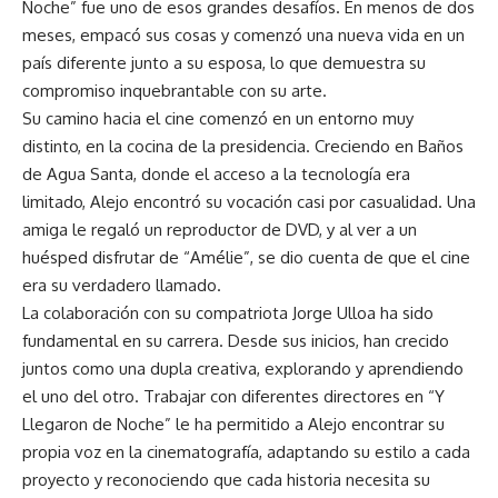
Noche” fue uno de esos grandes desafíos. En menos de dos
meses, empacó sus cosas y comenzó una nueva vida en un
país diferente junto a su esposa, lo que demuestra su
compromiso inquebrantable con su arte.
Su camino hacia el cine comenzó en un entorno muy
distinto, en la cocina de la presidencia. Creciendo en Baños
de Agua Santa, donde el acceso a la tecnología era
limitado, Alejo encontró su vocación casi por casualidad. Una
amiga le regaló un reproductor de DVD, y al ver a un
huésped disfrutar de “Amélie”, se dio cuenta de que el cine
era su verdadero llamado.
La colaboración con su compatriota Jorge Ulloa ha sido
fundamental en su carrera. Desde sus inicios, han crecido
juntos como una dupla creativa, explorando y aprendiendo
el uno del otro. Trabajar con diferentes directores en “Y
Llegaron de Noche” le ha permitido a Alejo encontrar su
propia voz en la cinematografía, adaptando su estilo a cada
proyecto y reconociendo que cada historia necesita su