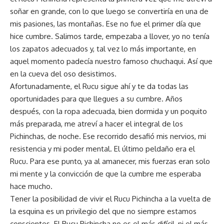
soñar en grande, con lo que luego se convertiría en una de
mis pasiones, las montañas. Ese no fue el primer día que
hice cumbre. Salimos tarde, empezaba a llover, yo no tenía
los zapatos adecuados y, tal vez lo más importante, en
aquel momento padecía nuestro famoso chuchaqui. Así que
en la cueva del oso desistimos.
Afortunadamente, el Rucu sigue ahí y te da todas las
oportunidades para que llegues a su cumbre. Años
después, con la ropa adecuada, bien dormida y un poquito
más preparada, me atreví a hacer el integral de los
Pichinchas, de noche. Ese recorrido desafió mis nervios, mi
resistencia y mi poder mental. El último peldaño era el
Rucu. Para ese punto, ya al amanecer, mis fuerzas eran solo
mi mente y la convicción de que la cumbre me esperaba
hace mucho.
Tener la posibilidad de vivir el Rucu Pichincha a la vuelta de
la esquina es un privilegio del que no siempre estamos
conscientes. El Rucu Pichincha no es el más difícil, ni el más