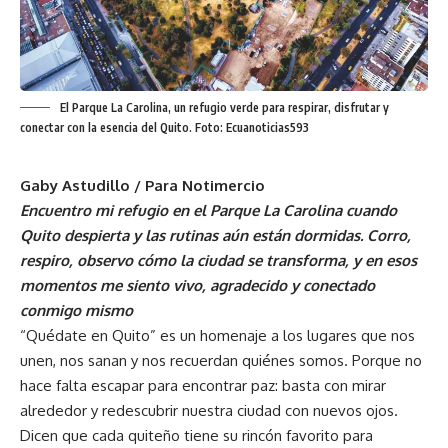
El Parque La Carolina, un refugio verde para respirar, disfrutar y
conectar con la esencia del Quito. Foto: Ecuanoticias593
Gaby Astudillo / Para Notimercio
Encuentro mi refugio en el Parque La Carolina cuando
Quito despierta y las rutinas aún están dormidas. Corro,
respiro, observo cómo la ciudad se transforma, y en esos
momentos me siento vivo, agradecido y conectado
conmigo mismo
“Quédate en Quito” es un homenaje a los lugares que nos
unen, nos sanan y nos recuerdan quiénes somos. Porque no
hace falta escapar para encontrar paz: basta con mirar
alrededor y redescubrir nuestra ciudad con nuevos ojos.
Dicen que cada quiteño tiene su rincón favorito para