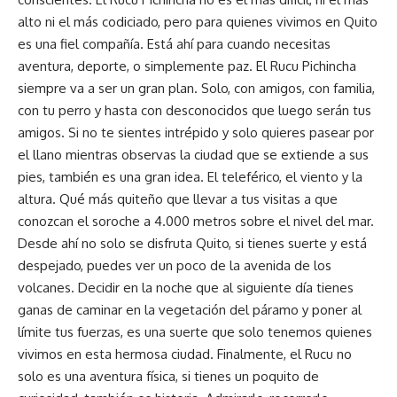
alto ni el más codiciado, pero para quienes vivimos en Quito
es una fiel compañía. Está ahí para cuando necesitas
aventura, deporte, o simplemente paz. El Rucu Pichincha
siempre va a ser un gran plan. Solo, con amigos, con familia,
con tu perro y hasta con desconocidos que luego serán tus
amigos. Si no te sientes intrépido y solo quieres pasear por
el llano mientras observas la ciudad que se extiende a sus
pies, también es una gran idea. El teleférico, el viento y la
altura. Qué más quiteño que llevar a tus visitas a que
conozcan el soroche a 4.000 metros sobre el nivel del mar.
Desde ahí no solo se disfruta Quito, si tienes suerte y está
despejado, puedes ver un poco de la avenida de los
volcanes. Decidir en la noche que al siguiente día tienes
ganas de caminar en la vegetación del páramo y poner al
límite tus fuerzas, es una suerte que solo tenemos quienes
vivimos en esta hermosa ciudad. Finalmente, el Rucu no
solo es una aventura física, si tienes un poquito de