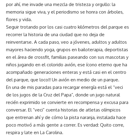
por ahí, me invade una mezcla de tristeza y orgullo: la
memoria sigue viva, y el periodismo se honra con árboles,
flores y vida.
Seguir trotando por los casi cuatro kilómetros del parque es
recorrer la historia de una ciudad que no deja de
reinventarse. A cada paso, veo a jóvenes, adultos y adultos
mayores haciendo yoga, grupos en bailoterapia, deportistas
en el área de crossfit, familias paseando con sus mascotas y
niños jugando en el colorido avión, ese ícono eterno que ha
acompañado generaciones enteras y está casi en el centro
del parque, que loco!! Un avión en medio de un parque.
En una de mis paradas para recargar energía está el “veci
de los jugos de la Cruz del Papa”, donde un jugo natural
recién exprimido se convierte en recompensa y excusa para
conversar. El “veci” cuenta historias de atletas olímpicos
que entrenan ahí y de cómo la pista naranja, instalada hace
poco motivó a más gente a correr. Es verdad: Quito corre,
respira y late en La Carolina.