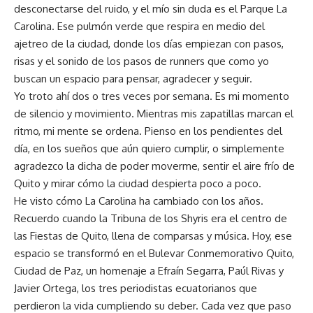
desconectarse del ruido, y el mío sin duda es el Parque La
Carolina. Ese pulmón verde que respira en medio del
ajetreo de la ciudad, donde los días empiezan con pasos,
risas y el sonido de los pasos de runners que como yo
buscan un espacio para pensar, agradecer y seguir.
Yo troto ahí dos o tres veces por semana. Es mi momento
de silencio y movimiento. Mientras mis zapatillas marcan el
ritmo, mi mente se ordena. Pienso en los pendientes del
día, en los sueños que aún quiero cumplir, o simplemente
agradezco la dicha de poder moverme, sentir el aire frío de
Quito y mirar cómo la ciudad despierta poco a poco.
He visto cómo La Carolina ha cambiado con los años.
Recuerdo cuando la Tribuna de los Shyris era el centro de
las Fiestas de Quito, llena de comparsas y música. Hoy, ese
espacio se transformó en el Bulevar Conmemorativo Quito,
Ciudad de Paz, un homenaje a Efraín Segarra, Paúl Rivas y
Javier Ortega, los tres periodistas ecuatorianos que
perdieron la vida cumpliendo su deber. Cada vez que paso