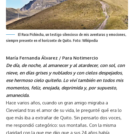
El Rucu Pichincha, un testigo silencioso de mis aventuras y emociones,
siempre presente en el horizonte de Quito. Foto: Wikipedia
María Fernanda Álvarez / Para Notimercio
De día, de noche, al amanecer y al atardecer, con sol, con
nieve, en días grises y nublados y con cielos despejados,
ese hermoso cielo quiteño. Lo viví también en todos mis
momentos, feliz, enojada, deprimida y, por supuesto,
amanecida.
Hace varios años, cuando un gran amigo migraba a
Cleveland tras el amor de su vida, le pregunté qué era lo
que más iba a extrañar de Quito. Sin pensarlo dos voces,
me respondió categórico: sus montañas. Con la misma
claridad con la que me dijo que a sus 24 años había