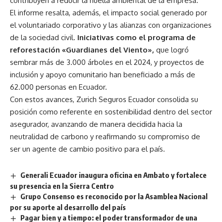
contribuyen a reducir la huella ambiental de la empresa.
El informe resalta, además, el impacto social generado por
el voluntariado corporativo y las alianzas con organizaciones
de la sociedad civil.
Iniciativas como el programa de
reforestación «Guardianes del Viento»,
que logró
sembrar más de 3.000 árboles en el 2024, y proyectos de
inclusión y apoyo comunitario han beneficiado a más de
62.000 personas en Ecuador.
Con estos avances, Zurich Seguros Ecuador consolida su
posición como referente en sostenibilidad dentro del sector
asegurador, avanzando de manera decidida hacia la
neutralidad de carbono y reafirmando su compromiso de
ser un agente de cambio positivo para el país.
Generali Ecuador inaugura oficina en Ambato y fortalece
su presencia en la Sierra Centro
Grupo Consenso es reconocido por la Asamblea Nacional
por su aporte al desarrollo del país
Pagar bien y a tiempo: el poder transformador de una