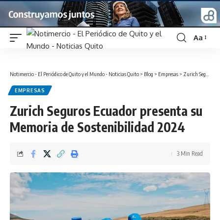
Aa
Font
Resizer
Notimercio - El Periódico de Quito y el Mundo - Noticias Quito
>
Blog
>
Empresas
>
Zurich Seguros Ecuador presenta su Memoria de Sostenibilidad 2024
EMPRESAS
Zurich Seguros Ecuador presenta su
Memoria de Sostenibilidad 2024
3 Min Read