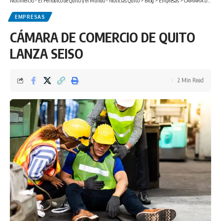
Notimercio - El Periódico de Quito y el Mundo - Noticias Quito
>
Blog
>
Empresas
>
CÁMARA DE COMERCIO DE QUITO LANZA SEISO
EMPRESAS
CÁMARA DE COMERCIO DE QUITO
LANZA SEISO
2 Min Read