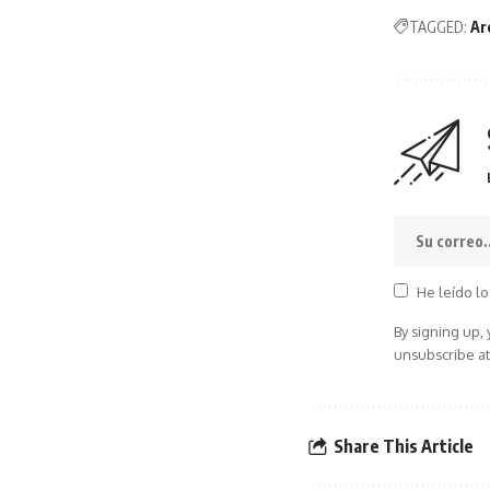
TAGGED:
Ar
He leído lo
By signing up,
unsubscribe at
Share This Article