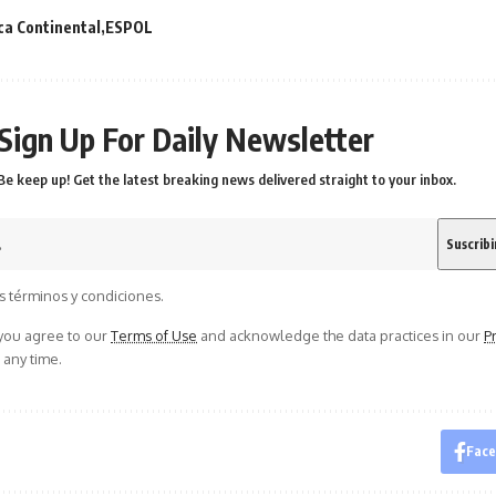
ca Continental
ESPOL
Sign Up For Daily Newsletter
Be keep up! Get the latest breaking news delivered straight to your inbox.
s términos y condiciones.
 you agree to our
Terms of Use
and acknowledge the data practices in our
Pr
 any time.
Fac