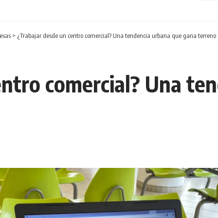
esas
>
¿Trabajar desde un centro comercial? Una tendencia urbana que gana terreno
entro comercial? Una te