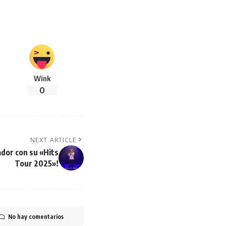
Wink
0
NEXT ARTICLE
ador con su «Hits
Tour 2025»!
No hay comentarios