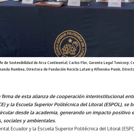
e de Sostenibilidad de Arca Continental; Carlos Flor, Gerente Legal Tonicorp; C
anda Rumbea, Directora de Fundación Recicla Latam y Alfonsina Punín, Directo
 firma de esta alianza de cooperación interinstitucional ent
) y la Escuela Superior Politécnica del Litoral (ESPOL), se b
rcular desde la academia, generando un impacto positivo e
 sociales y ambientales.
ntal Ecuador y la Escuela Superior Politécnica del Litoral (ESP