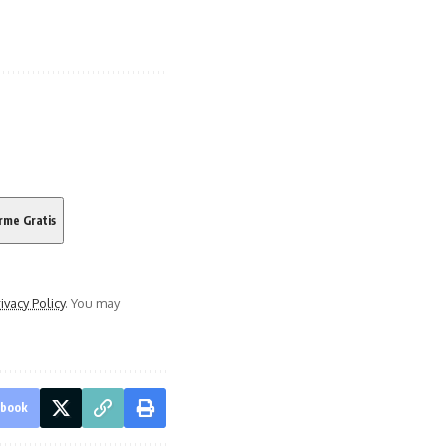
ivacy Policy
. You may
ebook