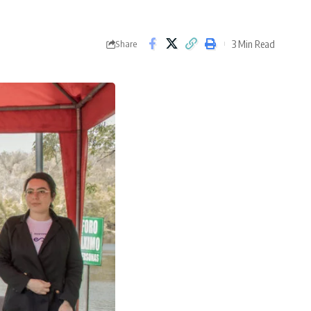
3 Min Read
Share