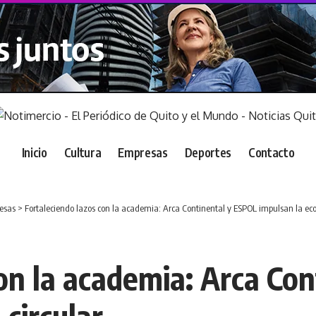
Inicio
Cultura
Empresas
Deportes
Contacto
esas
>
Fortaleciendo lazos con la academia: Arca Continental y ESPOL impulsan la ec
con la academia: Arca Co