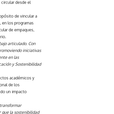
 circular desde el
opósito de vincular a
L en los programas
cular de empaques,
rio.
bajo articulado. Con
romoviendo iniciativas
nte en las
ción y Sostenibilidad
yectos académicos y
onal de los
ando un impacto
 transformar
 que la sostenibilidad