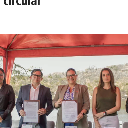
circular