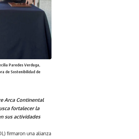
ecilia Paredes Verduga,
ra de Sostenibilidad de
re Arca Continental
usca fortalecer la
n sus actividades
OL) firmaron una alianza