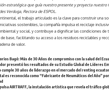
sión estratégica que guía nuestro presente y proyecta nuestro
edes Verduga, Rectora de ESPOL.
ntinental, el trabajo articulado es la clave para construir una s
iniciativas sostenibles, la compañía impulsa el reciclaje inclusi
mbiental y social, y contribuye a dignificar las condiciones de 
 de base, facilitando su acceso a los residuos reciclables y re
cadena de valor.
orios Bagó: Más de 30 Años de compromiso con la salud del Ecu
dor presentó los resultados de su Estudio Global de Líderes E
 cumple 30 años de liderazgo en el mercado del renting ecuato
tal es reconocida como “Fabricante de Neumáticos del Año” por
ad
ulsa AIRTRAFF, la instalación artística que revela el tráfico glob