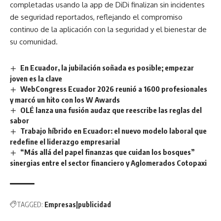
completadas usando la app de DiDi finalizan sin incidentes
de seguridad reportados, reflejando el compromiso
continuo de la aplicación con la seguridad y el bienestar de
su comunidad.
En Ecuador, la jubilación soñada es posible; empezar
joven es la clave
WebCongress Ecuador 2026 reunió a 1600 profesionales
y marcó un hito con los W Awards
OLÉ lanza una fusión audaz que reescribe las reglas del
sabor
Trabajo híbrido en Ecuador: el nuevo modelo laboral que
redefine el liderazgo empresarial
“Más allá del papel finanzas que cuidan los bosques”
sinergias entre el sector financiero y Aglomerados Cotopaxi
TAGGED:
Empresas|publicidad