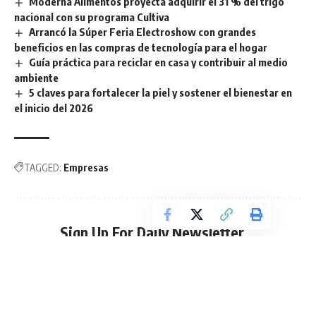
Moderna Alimentos proyecta adquirir el 31 % del trigo
nacional con su programa Cultiva
Arrancó la Súper Feria Electroshow con grandes
beneficios en las compras de tecnología para el hogar
Guía práctica para reciclar en casa y contribuir al medio
ambiente
5 claves para fortalecer la piel y sostener el bienestar en
el inicio del 2026
TAGGED:
Empresas
Sign Up For Daily Newsletter
Be keep up! Get the latest breaking news delivered
straight to your inbox.