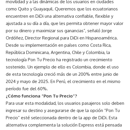
movilidad y a las dinámicas de los usuarios en ciudades
como Quito y Guayaquil. Queremos que los ecuatorianos
encuentren en DiDi una alternativa confiable, flexible y
ajustada a su día a día, que les permita obtener mayor valor
por su dinero y maximizar sus ganancias”, señaló Jorge
Ordóñez, Director Regional para DiDi en Hispanoamérica.
Desde su implementación en países como Costa Rica,
República Dominicana, Argentina, Chile y Colombia, la
tecnología Pon Tu Precio ha registrado un crecimiento
sostenido. Un ejemplo de ello es Colombia, donde el uso
de esta tecnología creció más de un 200% entre junio de
2024 y mayo de 2025. En Perú, el crecimiento en el mismo
período fue del 60%.
¿Cómo funciona “Pon Tu Precio”?
Para usar esta modalidad, los usuarios pasajeros solo deben
ingresar su destino y asegurarse de que la opción “Pon Tu
Precio” esté seleccionada dentro de la app de DiDi. Esta
alternativa complementa la solución Express está pensada