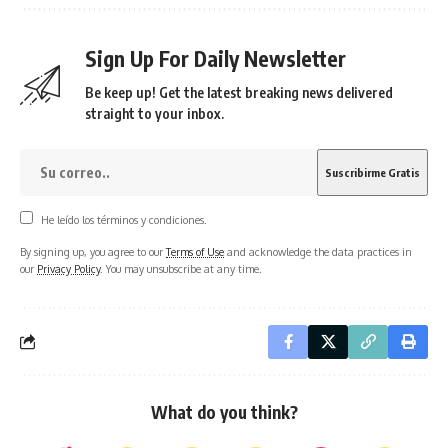
Sign Up For Daily Newsletter
Be keep up! Get the latest breaking news delivered
straight to your inbox.
He leído los términos y condiciones.
By signing up, you agree to our
Terms of Use
and acknowledge the data practices in
our
Privacy Policy
. You may unsubscribe at any time.
What do you think?