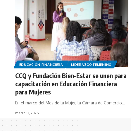
EDUCACIÓN FINANCIERA
LIDERAZGO FEMENINO
CCQ y Fundación Bien-Estar se unen para
capacitación en Educación Financiera
para Mujeres
En el marco del Mes de la Mujer, la Cámara de Comercio…
marzo 13, 2026