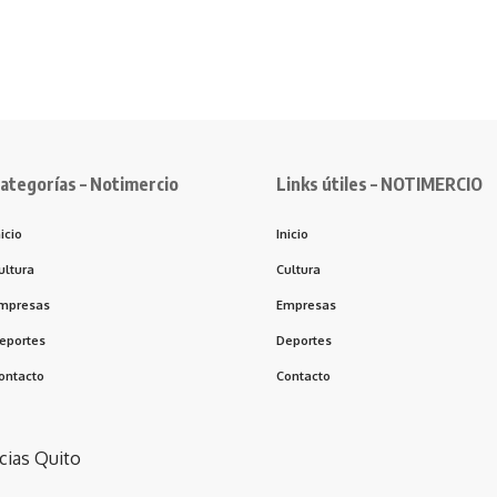
ategorías – Notimercio
Links útiles – NOTIMERCIO
nicio
Inicio
ultura
Cultura
mpresas
Empresas
eportes
Deportes
ontacto
Contacto