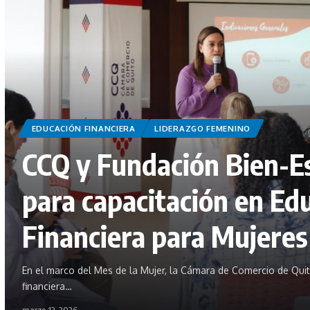
EDUCACIÓN FINANCIERA
LIDERAZGO FEMENINO
CCQ y Fundación Bien-E
para capacitación en Ed
Financiera para Mujeres
En el marco del Mes de la Mujer, la Cámara de Comercio de Qui
financiera…