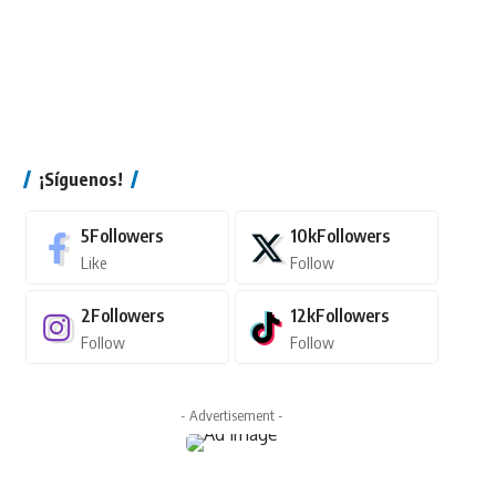
¡Síguenos!
5
Followers
10k
Followers
Like
Follow
2
Followers
12k
Followers
Follow
Follow
- Advertisement -