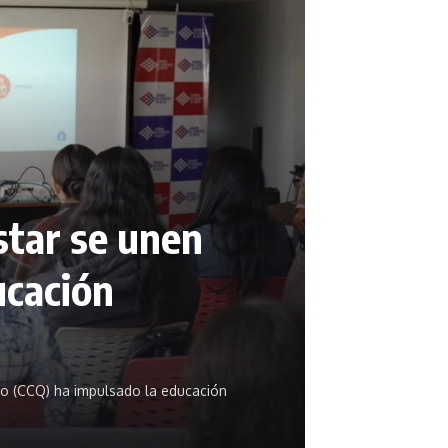
star se unen
ucación
to (CCQ) ha impulsado la educación