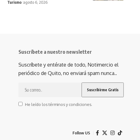
Turismo
agosto 6, 2026
Suscríbete a nuestro newsletter
Suscríbete y entérate de todo, Notimercio el
periódico de Quito, no enviará spam nunca..
He leído los términos y condiciones.
Follow US