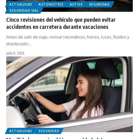
ACTUALIDAD
AUTOMOTRIZ
AUTOS
SEGURIDAD
SEGURIDAD VIAL
Cinco revisiones del vehículo que pueden evitar
accidentes en carretera durante vacaciones
Antes de salir de viaje, revisar neumáticos, frenos, luces, fluidos y
distribución…
julio 9, 2026
ACTUALIDAD
SEGURIDAD