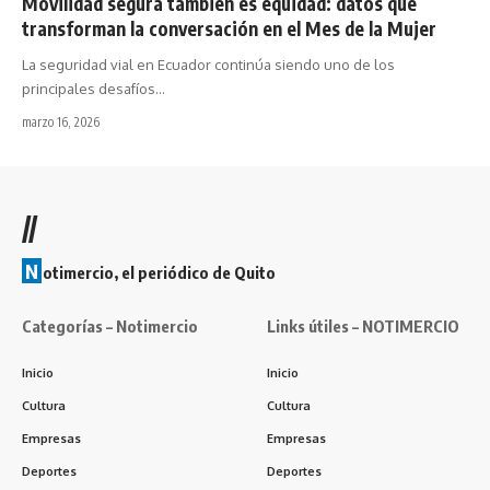
Movilidad segura también es equidad: datos que
transforman la conversación en el Mes de la Mujer
La seguridad vial en Ecuador continúa siendo uno de los
principales desafíos…
marzo 16, 2026
//
N
otimercio, el periódico de Quito
Categorías – Notimercio
Links útiles – NOTIMERCIO
Inicio
Inicio
Cultura
Cultura
Empresas
Empresas
Deportes
Deportes