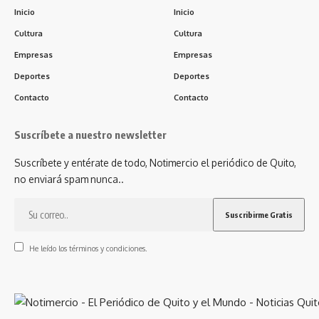
Inicio
Inicio
Cultura
Cultura
Empresas
Empresas
Deportes
Deportes
Contacto
Contacto
Suscríbete a nuestro newsletter
Suscríbete y entérate de todo, Notimercio el periódico de Quito,
no enviará spam nunca..
He leído los términos y condiciones.