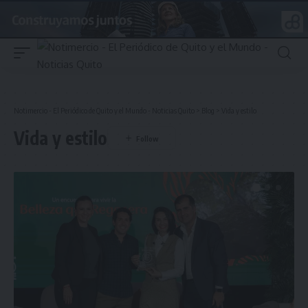
Notimercio - El Periódico de Quito y el Mundo - Noticias Quito
>
Blog
>
Vida y estilo
Vida y estilo