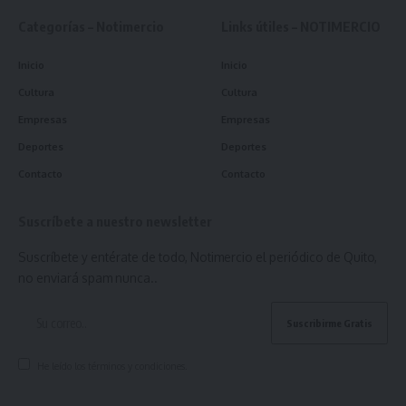
Categorías – Notimercio
Links útiles – NOTIMERCIO
Inicio
Inicio
Cultura
Cultura
Empresas
Empresas
Deportes
Deportes
Contacto
Contacto
Suscríbete a nuestro newsletter
Suscríbete y entérate de todo, Notimercio el periódico de Quito,
no enviará spam nunca..
He leído los términos y condiciones.