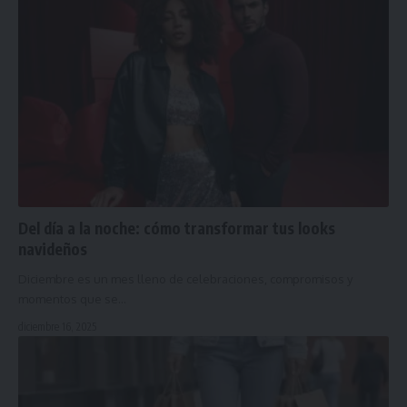
Del día a la noche: cómo transformar tus looks
navideños
Diciembre es un mes lleno de celebraciones, compromisos y
momentos que se…
diciembre 16, 2025