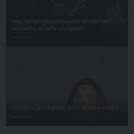
Kany García regresa a Ecuador en 2026 con
conciertos en Quito y Guayaquil
enero 18, 2026
La belleza que elegimos: única, íntima y nuestra
agosto 12, 2025