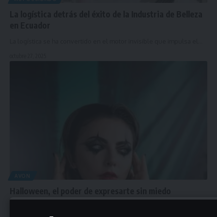
La logística detrás del éxito de la Industria de Belleza
en Ecuador
La logística se ha convertido en el motor invisible que impulsa el…
octubre 27, 2025
AVON
Halloween, el poder de expresarte sin miedo
Cada octubre, las redes sociales se llenan de color y creatividad,