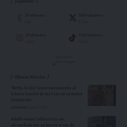
¡Síguenos!
5
Followers
10k
Followers
Like
Follow
2
Followers
12k
Followers
Follow
Follow
- Advertisement -
Últimas Noticias
‘Betty, la fea’ reúne nuevamente al
icónico Cuartel de las Feas en su nueva
temporada
Actualidad
agosto 6, 2026
Adulto mayor fallece tras ser
atropellado por un bus en el sur de