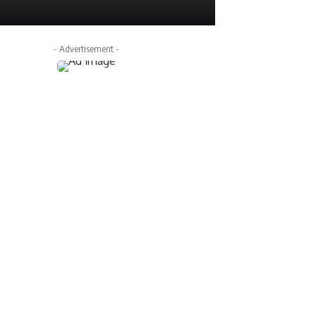
julio 6, 2025
- Advertisement -