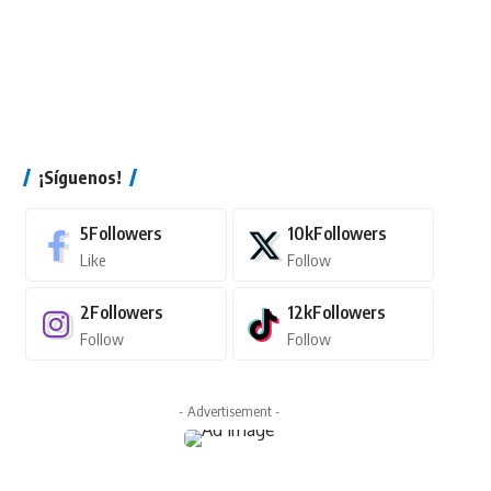
¡Síguenos!
5
Followers
10k
Followers
Like
Follow
2
Followers
12k
Followers
Follow
Follow
- Advertisement -