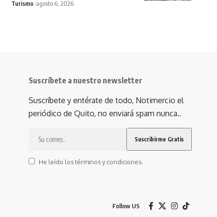
Turismo
agosto 6, 2026
Suscríbete a nuestro newsletter
Suscríbete y entérate de todo, Notimercio el
periódico de Quito, no enviará spam nunca..
He leído los términos y condiciones.
Follow US