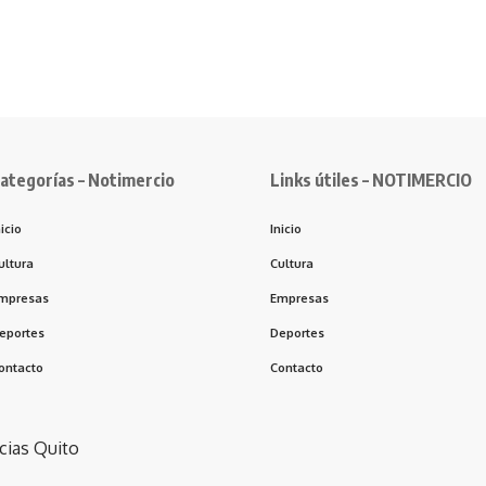
ategorías – Notimercio
Links útiles – NOTIMERCIO
nicio
Inicio
ultura
Cultura
mpresas
Empresas
eportes
Deportes
ontacto
Contacto