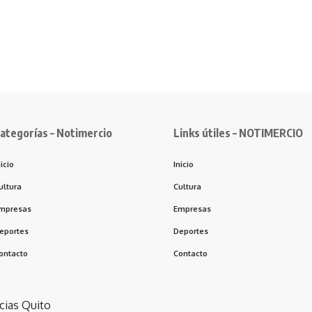
ategorías – Notimercio
Links útiles – NOTIMERCIO
nicio
Inicio
ultura
Cultura
mpresas
Empresas
eportes
Deportes
ontacto
Contacto