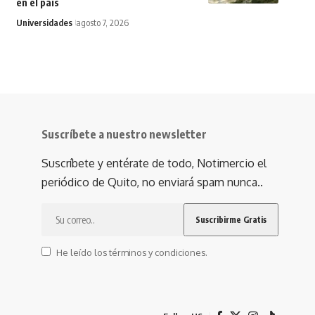
en el país
Universidades
agosto 7, 2026
Suscríbete a nuestro newsletter
Suscríbete y entérate de todo, Notimercio el
periódico de Quito, no enviará spam nunca..
He leído los términos y condiciones.