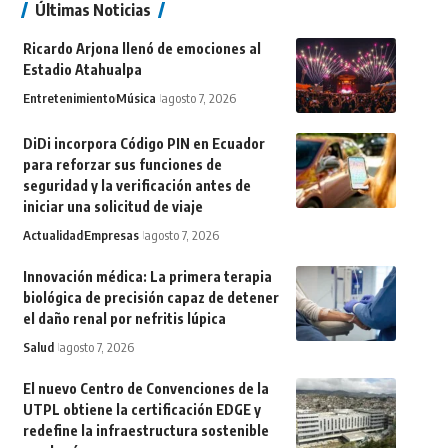
Últimas Noticias
Ricardo Arjona llenó de emociones al
Estadio Atahualpa
Entretenimiento
Música
agosto 7, 2026
DiDi incorpora Código PIN en Ecuador
para reforzar sus funciones de
seguridad y la verificación antes de
iniciar una solicitud de viaje
Actualidad
Empresas
agosto 7, 2026
Innovación médica: La primera terapia
biológica de precisión capaz de detener
el daño renal por nefritis lúpica
Salud
agosto 7, 2026
El nuevo Centro de Convenciones de la
UTPL obtiene la certificación EDGE y
redefine la infraestructura sostenible