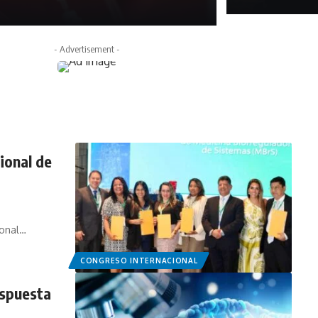
febrero 27, 2026
- Advertisement -
ional de
ional…
CONGRESO INTERNACIONAL
espuesta