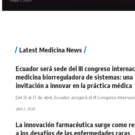
mayo 5, 2026
Latest Medicina News
Ecuador será sede del III congreso internac
medicina biorreguladora de sistemas: una
invitación a innovar en la práctica médica
Del 13 al 17 de abril, Ecuador acogerá el III Congreso Internac
abril 2, 2026
La innovación farmacéutica surge como r
a los desafíos de las enfermedades raras