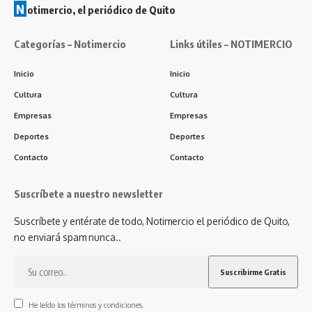
N
otimercio, el periódico de Quito
Categorías – Notimercio
Links útiles – NOTIMERCIO
Inicio
Inicio
Cultura
Cultura
Empresas
Empresas
Deportes
Deportes
Contacto
Contacto
Suscríbete a nuestro newsletter
Suscríbete y entérate de todo, Notimercio el periódico de Quito,
no enviará spam nunca..
He leído los términos y condiciones.