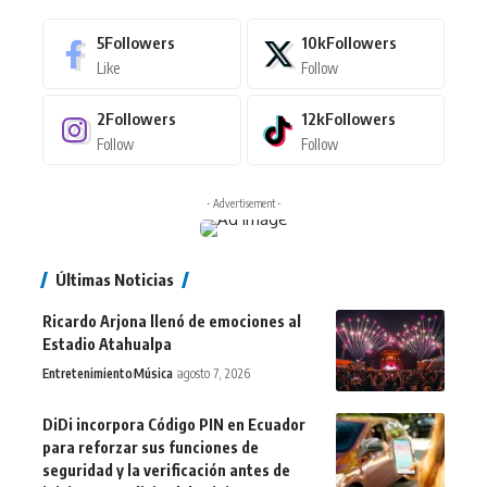
5
Followers
10k
Followers
Like
Follow
2
Followers
12k
Followers
Follow
Follow
- Advertisement -
Últimas Noticias
Ricardo Arjona llenó de emociones al
Estadio Atahualpa
Entretenimiento
Música
agosto 7, 2026
DiDi incorpora Código PIN en Ecuador
para reforzar sus funciones de
seguridad y la verificación antes de