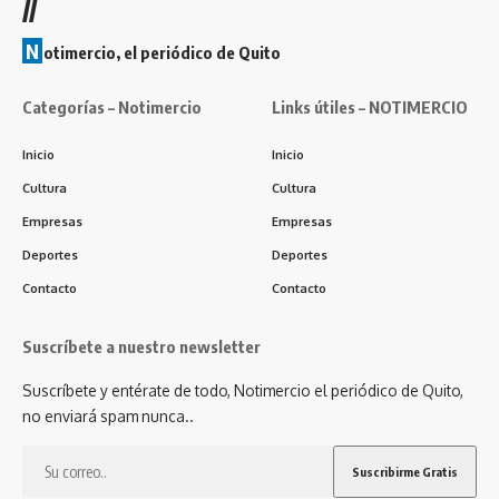
//
N
otimercio, el periódico de Quito
Categorías – Notimercio
Links útiles – NOTIMERCIO
Inicio
Inicio
Cultura
Cultura
Empresas
Empresas
Deportes
Deportes
Contacto
Contacto
Suscríbete a nuestro newsletter
Suscríbete y entérate de todo, Notimercio el periódico de Quito,
no enviará spam nunca..