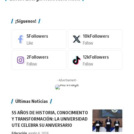
¡Síguenos!
5
Followers
10k
Followers
Like
Follow
2
Followers
12k
Followers
Follow
Follow
- Advertisement -
Últimas Noticias
55 AÑOS DE HISTORIA, CONOCIMIENTO
Y TRANSFORMACIÓN: LA UNIVERSIDAD
UTE CELEBRA SU ANIVERSARIO
Educación
agosto 6, 2026