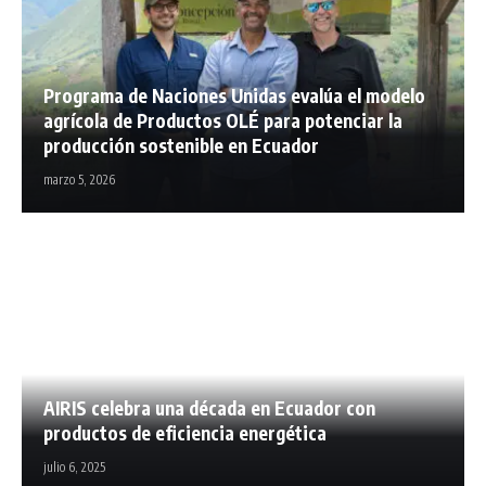
Programa de Naciones Unidas evalúa el modelo
agrícola de Productos OLÉ para potenciar la
producción sostenible en Ecuador
marzo 5, 2026
AIRIS celebra una década en Ecuador con
productos de eficiencia energética
julio 6, 2025