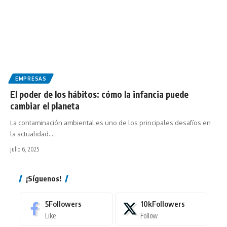
EMPRESAS
El poder de los hábitos: cómo la infancia puede
cambiar el planeta
La contaminación ambiental es uno de los principales desafíos en
la actualidad.…
julio 6, 2025
¡Síguenos!
5
Followers
10k
Followers
Like
Follow