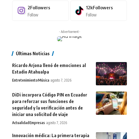
2
Followers
12k
Followers
Follow
Follow
- Advertisement -
Últimas Noticias
Ricardo Arjona llenó de emociones al
Estadio Atahualpa
Entretenimiento
Música
agosto 7, 2026
DiDi incorpora Código PIN en Ecuador
para reforzar sus funciones de
seguridad y la verificación antes de
iniciar una solicitud de viaje
Actualidad
Empresas
agosto 7, 2026
Innovación médica: La primera terapia