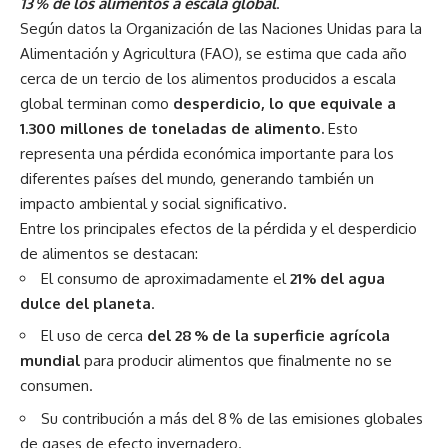
13 % de los alimentos a escala global
.
Según datos la Organización de las Naciones Unidas para la
Alimentación y Agricultura (FAO), se estima que cada año
cerca de un tercio de los alimentos producidos a escala
global terminan como
desperdicio, lo que equivale a
1.300 millones de toneladas de alimento.
Esto
representa una pérdida económica importante para los
diferentes países del mundo, generando también un
impacto ambiental y social significativo.
Entre los principales efectos de la pérdida y el desperdicio
de alimentos se destacan:
El consumo de aproximadamente el
21% del agua
dulce del planeta
.
El uso de cerca
del 28 % de la superficie agrícola
mundial
para producir alimentos que finalmente no se
consumen.
Su contribución a más del 8 % de las emisiones globales
de gases de efecto invernadero.