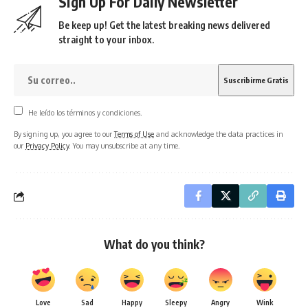
Sign Up For Daily Newsletter
Be keep up! Get the latest breaking news delivered
straight to your inbox.
He leído los términos y condiciones.
By signing up, you agree to our
Terms of Use
and acknowledge the data practices in
our
Privacy Policy
. You may unsubscribe at any time.
What do you think?
Love
Sad
Happy
Sleepy
Angry
Wink