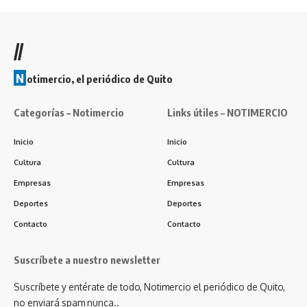
//
N
otimercio, el periódico de Quito
Categorías – Notimercio
Links útiles – NOTIMERCIO
Inicio
Inicio
Cultura
Cultura
Empresas
Empresas
Deportes
Deportes
Contacto
Contacto
Suscríbete a nuestro newsletter
Suscríbete y entérate de todo, Notimercio el periódico de Quito,
no enviará spam nunca..