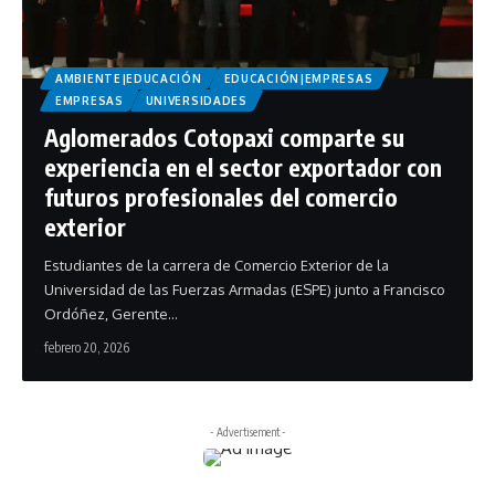
AMBIENTE|EDUCACIÓN
EDUCACIÓN|EMPRESAS
EMPRESAS
UNIVERSIDADES
Aglomerados Cotopaxi comparte su
experiencia en el sector exportador con
futuros profesionales del comercio
exterior
Estudiantes de la carrera de Comercio Exterior de la
Universidad de las Fuerzas Armadas (ESPE) junto a Francisco
Ordóñez, Gerente…
febrero 20, 2026
- Advertisement -