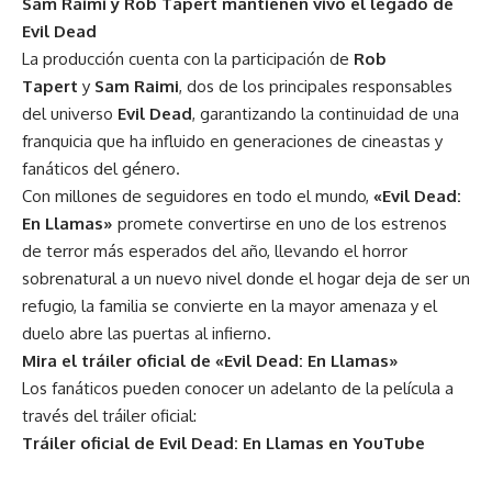
Sam Raimi y Rob Tapert mantienen vivo el legado de
Evil Dead
La producción cuenta con la participación de
Rob
Tapert
y
Sam Raimi
, dos de los principales responsables
del universo
Evil Dead
, garantizando la continuidad de una
franquicia que ha influido en generaciones de cineastas y
fanáticos del género.
Con millones de seguidores en todo el mundo,
«Evil Dead:
En Llamas»
promete convertirse en uno de los estrenos
de terror más esperados del año, llevando el horror
sobrenatural a un nuevo nivel donde el hogar deja de ser un
refugio, la familia se convierte en la mayor amenaza y el
duelo abre las puertas al infierno.
Mira el tráiler oficial de «Evil Dead: En Llamas»
Los fanáticos pueden conocer un adelanto de la película a
través del tráiler oficial:
Tráiler oficial de Evil Dead: En Llamas en YouTube