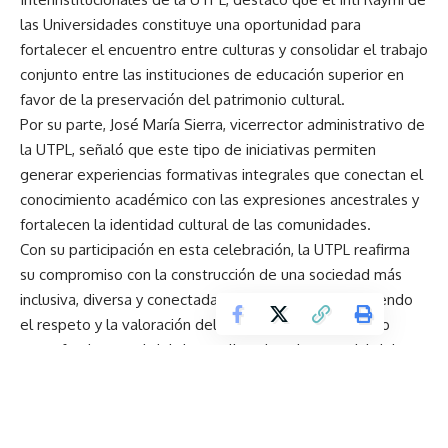
las Universidades constituye una oportunidad para
fortalecer el encuentro entre culturas y consolidar el trabajo
conjunto entre las instituciones de educación superior en
favor de la preservación del patrimonio cultural.
Por su parte, José María Sierra, vicerrector administrativo de
la UTPL, señaló que este tipo de iniciativas permiten
generar experiencias formativas integrales que conectan el
conocimiento académico con las expresiones ancestrales y
fortalecen la identidad cultural de las comunidades.
Con su participación en esta celebración, la UTPL reafirma
su compromiso con la construcción de una sociedad más
inclusiva, diversa y conectada con sus raíces, promoviendo
el respeto y la valoración del patrimonio cultural como
parte fundamental del desarrollo educativo y social del
país.
Investigadoras UTPL consolidan liderazgo científico con