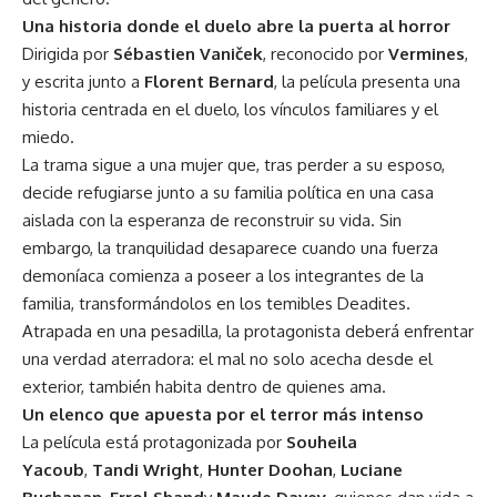
Una historia donde el duelo abre la puerta al horror
Dirigida por
Sébastien Vaniček
, reconocido por
Vermines
,
y escrita junto a
Florent Bernard
, la película presenta una
historia centrada en el duelo, los vínculos familiares y el
miedo.
La trama sigue a una mujer que, tras perder a su esposo,
decide refugiarse junto a su familia política en una casa
aislada con la esperanza de reconstruir su vida. Sin
embargo, la tranquilidad desaparece cuando una fuerza
demoníaca comienza a poseer a los integrantes de la
familia, transformándolos en los temibles Deadites.
Atrapada en una pesadilla, la protagonista deberá enfrentar
una verdad aterradora: el mal no solo acecha desde el
exterior, también habita dentro de quienes ama.
Un elenco que apuesta por el terror más intenso
La película está protagonizada por
Souheila
Yacoub
,
Tandi Wright
,
Hunter Doohan
,
Luciane