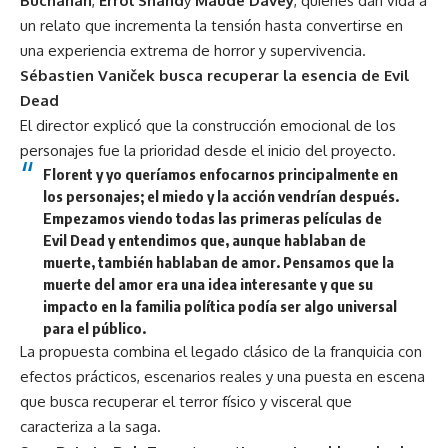
Buchanan
,
Errol Shand
y
Maude Davey
, quienes dan vida a
un relato que incrementa la tensión hasta convertirse en
una experiencia extrema de horror y supervivencia.
Sébastien Vaniček busca recuperar la esencia de Evil
Dead
El director explicó que la construcción emocional de los
personajes fue la prioridad desde el inicio del proyecto.
Florent y yo queríamos enfocarnos principalmente en
los personajes; el miedo y la acción vendrían después.
Empezamos viendo todas las primeras películas de
Evil Dead y entendimos que, aunque hablaban de
muerte, también hablaban de amor. Pensamos que la
muerte del amor era una idea interesante y que su
impacto en la familia política podía ser algo universal
para el público.
La propuesta combina el legado clásico de la franquicia con
efectos prácticos, escenarios reales y una puesta en escena
que busca recuperar el terror físico y visceral que
caracteriza a la saga.