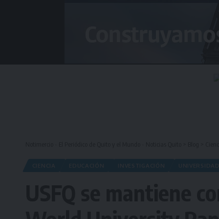
Notimercio - El Periódico de Quito y el Mundo - Noticias Quito
>
Blog
>
Cienc
CIENCIA
EDUCACIÓN
INVESTIGACIÓN
UNIVERSIDA
USFQ se mantiene com