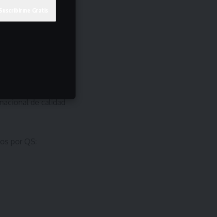
nacional de calidad
dos por QS: