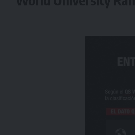
World University Ran