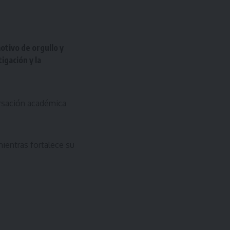
tivo de orgullo y
igación y la
ersación académica
ientras fortalece su