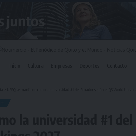
Inicio
Cultura
Empresas
Deportes
Contacto
ia
>
USFQ se mantiene como la universidad #1 del Ecuador según el QS World Univer
DES
o la universidad #1 del