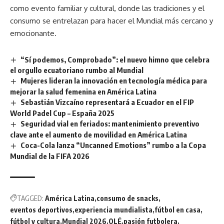
como evento familiar y cultural, donde las tradiciones y el
consumo se entrelazan para hacer el Mundial más cercano y
emocionante.
“Sí podemos, Comprobado”: el nuevo himno que celebra
el orgullo ecuatoriano rumbo al Mundial
Mujeres lideran la innovación en tecnología médica para
mejorar la salud femenina en América Latina
Sebastián Vizcaíno representará a Ecuador en el FIP
World Padel Cup – España 2025
Seguridad vial en feriados: mantenimiento preventivo
clave ante el aumento de movilidad en América Latina
Coca-Cola lanza “Uncanned Emotions” rumbo a la Copa
Mundial de la FIFA 2026
TAGGED:
América Latina
consumo de snacks
eventos deportivos
experiencia mundialista
fútbol en casa
fútbol y cultura
Mundial 2026
OLÉ
pasión futbolera