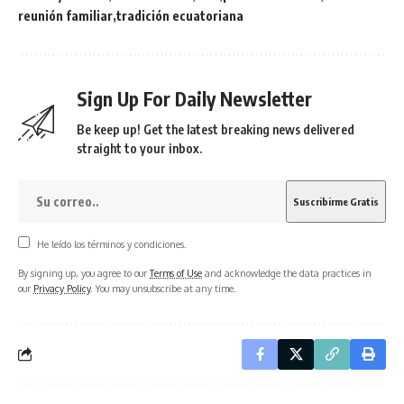
reunión familiar
tradición ecuatoriana
Sign Up For Daily Newsletter
Be keep up! Get the latest breaking news delivered
straight to your inbox.
He leído los términos y condiciones.
By signing up, you agree to our
Terms of Use
and acknowledge the data practices in
our
Privacy Policy
. You may unsubscribe at any time.