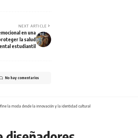
NEXT ARTICLE
emocional en una
roteger la salud
ntal estudiantil
No hay comentarios
fine la moda desde la innovación y la identidad cultural
e diseñadores