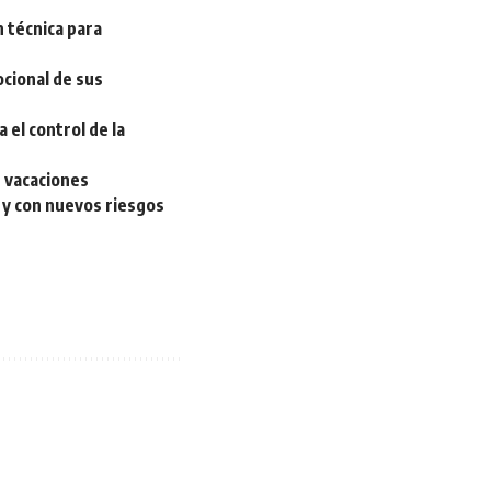
 técnica para
cional de sus
a el control de la
e vacaciones
 y con nuevos riesgos