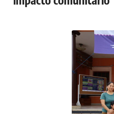
impacto comunitario