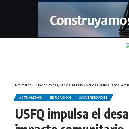
Notimercio - El Periódico de Quito y el Mundo - Noticias Quito
>
Blog
>
Actu
ACTUALIDAD
EDUCACIÓN
UNIVERSIDADES
USFQ impulsa el desa