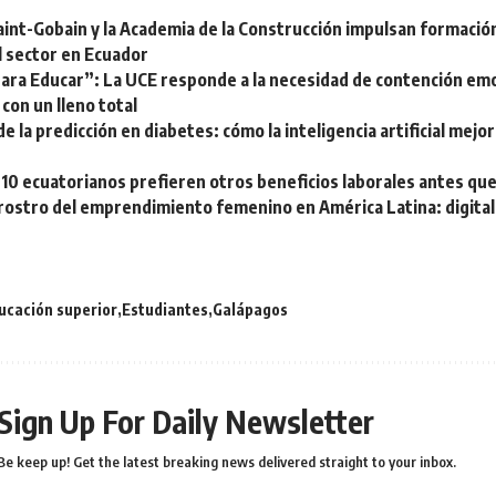
int-Gobain y la Academia de la Construcción impulsan formación
l sector en Ecuador
para Educar”: La UCE responde a la necesidad de contención emo
con un lleno total
de la predicción en diabetes: cómo la inteligencia artificial mejor
 10 ecuatorianos prefieren otros beneficios laborales antes qu
 rostro del emprendimiento femenino en América Latina: digital
ucación superior
Estudiantes
Galápagos
Sign Up For Daily Newsletter
Be keep up! Get the latest breaking news delivered straight to your inbox.