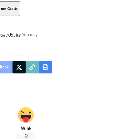
ivacy Policy
. You may
ebook
Wink
0