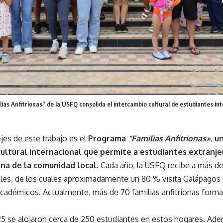
ias Anfitrionas” de la USFQ consolida el intercambio cultural de estudiantes in
jes de este trabajo es el
Programa
“Familias Anfitrionas»
,
un
ultural internacional que permite a estudiantes extranje
ana de la comunidad local
. Cada año, la USFQ recibe a más d
ales, de los cuales aproximadamente un 80 % visita Galápagos
cadémicos. Actualmente, más de 70 familias anfitrionas forma
5 se alojaron cerca de 250 estudiantes en estos hogares. Adem