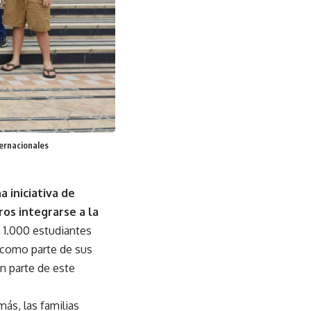
ternacionales
a iniciativa de
ros integrarse a la
e 1.000 estudiantes
 como parte de sus
n parte de este
ás, las familias