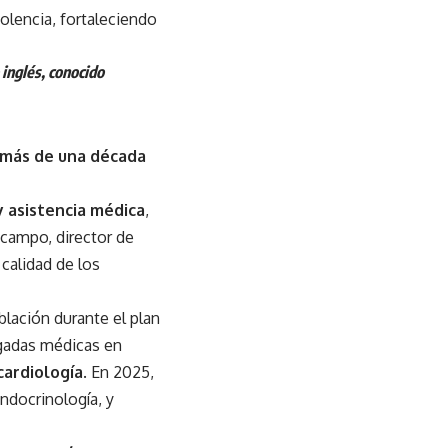
olencia, fortaleciendo
inglés, conocido
más de una década
y asistencia médica
,
Ocampo, director de
calidad de los
blación durante el plan
igadas médicas en
cardiología
. En 2025,
ndocrinología, y