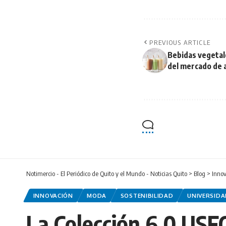
PREVIOUS ARTICLE
Bebidas vegetal
del mercado de 
Notimercio - El Periódico de Quito y el Mundo - Noticias Quito
>
Blog
>
Inno
INNOVACIÓN
MODA
SOSTENIBILIDAD
UNIVERSIDA
La Colección 6.0 USF