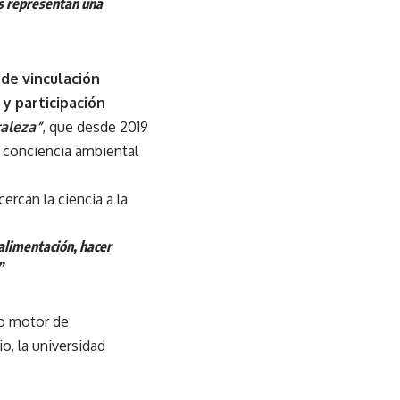
as representan una
de vinculación
y participación
aleza”
, que desde 2019
 conciencia ambiental
ercan la ciencia a la
alimentación, hacer
”
mo motor de
o, la universidad