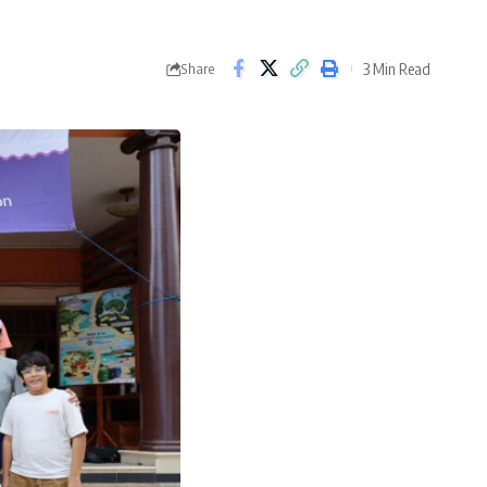
3 Min Read
Share