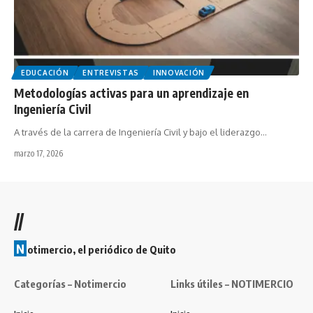
EDUCACIÓN
ENTREVISTAS
INNOVACIÓN
Metodologías activas para un aprendizaje en
Ingeniería Civil
A través de la carrera de Ingeniería Civil y bajo el liderazgo…
marzo 17, 2026
//
N
otimercio, el periódico de Quito
Categorías – Notimercio
Links útiles – NOTIMERCIO