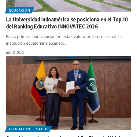
EDUCACIÓN
La Universidad Indoamérica se posiciona en el Top 10
del Ranking Educativo INNOVATEC 2026
En su primera participación en esta evaluación internacional, la
institución ecuatoriana alcanzó…
julio 8, 2026
EDUCACIÓN
SALUD