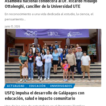
Asamblea nacional condecora al Dr. Ricardo Hidalgo
Ottolenghi, canciller de la Universidad UTE
En reconocimiento a una vida dedicada al estudio, la ciencia, el
pensamiento…
junio 15, 2026
ACTUALIDAD
EDUCACIÓN
UNIVERSIDADES
USFQ impulsa el desarrollo de Galápagos con
educación, salud e impacto comunitario