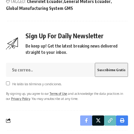
TAGGED:
Chevrolet Ecuador
General Motors Ecuador
Global Manufacturing System GMS
Sign Up For Daily Newsletter
Be keep up! Get the latest breaking news delivered
straight to your inbox.
He leído los términos y condiciones.
By signing up, you agree to our
Terms of Use
and acknowledge the data practices in
our
Privacy Policy
. You may unsubscribe at any time.