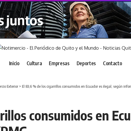
Inicio
Cultura
Empresas
Deportes
Contacto
cio Exterior
>
El 83,6 % de los cigarrillos consumidos en Ecuador es ilegal, según in
rrillos consumidos en Ecu