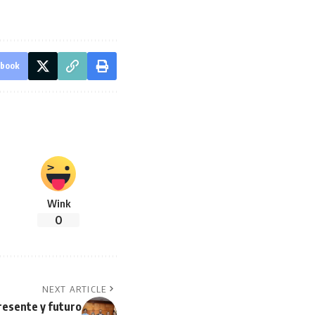
ebook
Wink
0
NEXT ARTICLE
resente y futuro