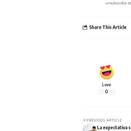
unsubscribe at
Share This Article
Love
0
PREVIOUS ARTICLE
La expectativa s