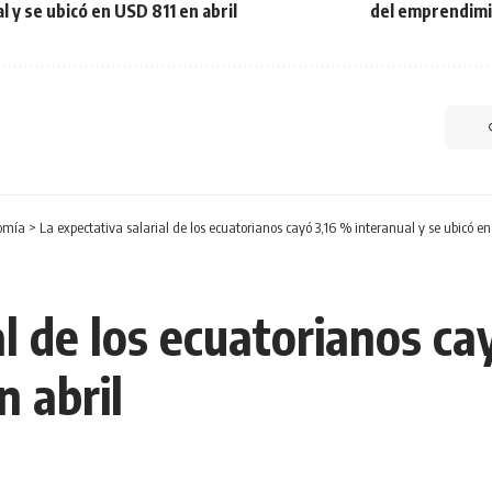
l y se ubicó en USD 811 en abril
del emprendimi
omía
>
La expectativa salarial de los ecuatorianos cayó 3,16 % interanual y se ubicó en
al de los ecuatorianos ca
n abril