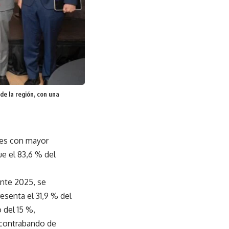
de la región, con una
ses con mayor
que el 83,6 % del
ante 2025, se
resenta el 31,9 % del
 del 15 %,
 contrabando de