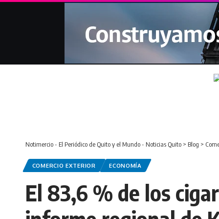
Notimercio - El Periódico de Quito y el Mundo - Noticias Quito
>
Blog
>
Comer
COMERCIO EXTERIOR
ECONOMÍA
El 83,6 % de los ciga