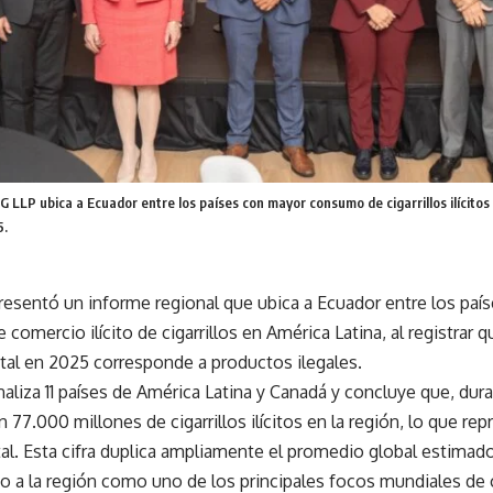
 LLP ubica a Ecuador entre los países con mayor consumo de cigarrillos ilícitos 
5.
esentó un informe regional que ubica a Ecuador entre los paí
e comercio ilícito de cigarrillos en América Latina, al registrar 
al en 2025 corresponde a productos ilegales.
naliza 11 países de América Latina y Canadá y concluye que, dur
77.000 millones de cigarrillos ilícitos en la región, lo que rep
l. Esta cifra duplica ampliamente el promedio global estimado
o a la región como uno de los principales focos mundiales de