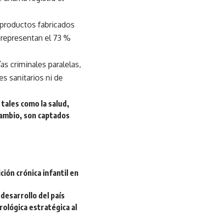
, productos fabricados
 representan el 73 %
s criminales paralelas,
s sanitarios ni de
tales como la salud,
 cambio, son captados
ción crónica infantil en
desarrollo del país
rológica estratégica al