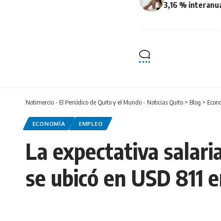
3,16 % interanua
Notimercio - El Periódico de Quito y el Mundo - Noticias Quito
>
Blog
>
Econ
ECONOMÍA
EMPLEO
La expectativa salari
se ubicó en USD 811 e