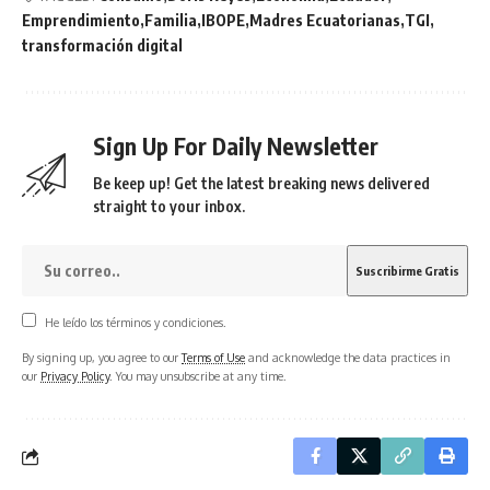
Emprendimiento
Familia
IBOPE
Madres Ecuatorianas
TGI
transformación digital
Sign Up For Daily Newsletter
Be keep up! Get the latest breaking news delivered
straight to your inbox.
He leído los términos y condiciones.
By signing up, you agree to our
Terms of Use
and acknowledge the data practices in
our
Privacy Policy
. You may unsubscribe at any time.