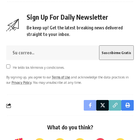
Sign Up For Daily Newsletter
Be keep up! Get the latest breaking news delivered
straight to your inbox.
He leído los términos y condiciones.
By signing up, you agree to our
Terms of Use
and acknowledge the data practices in
our
Privacy Policy
. You may unsubscribe at any time.
What do you think?