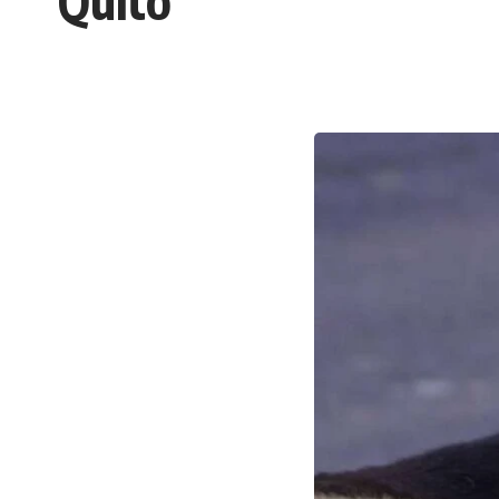
Quito