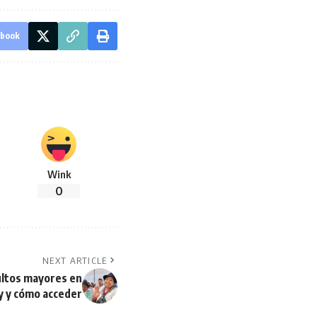
ebook
Wink
0
NEXT ARTICLE
ultos mayores en
ey y cómo acceder