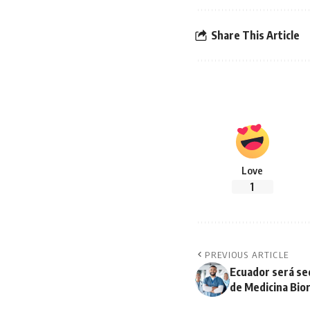
Share This Article
Love
1
PREVIOUS ARTICLE
Ecuador será sed
de Medicina Bio