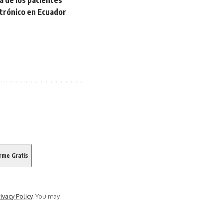
a de los pacientes
ctrónico en Ecuador
ivacy Policy
. You may