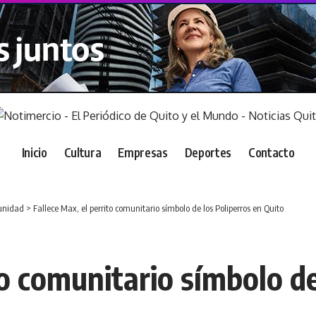
Inicio
Cultura
Empresas
Deportes
Contacto
nidad
>
Fallece Max, el perrito comunitario símbolo de los Poliperros en Quito
to comunitario símbolo de