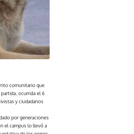
rrito comunitario que
artida, ocurrida el 6
tivistas y ciudadanos
uidado por generaciones
n el campus lo llevó a
sentativa de los perros