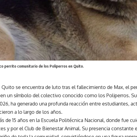
o perrito comunitario de los Poliperros en Quito.
 Quito se encuentra de luto tras el fallecimiento de Max, el pe
 en un símbolo del colectivo conocido como los Poliperros. Su p
2026, ha generado una profunda reacción entre estudiantes, ac
ieron a lo largo de los años.
ás de 15 años en la Escuela Politécnica Nacional, donde fue c
es y por el Club de Bienestar Animal. Su presencia constante e
ariño de toda la comunidad, convirtiéndose en una figura repre