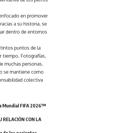
po enfocado en promover
acias a su historia, se
gar dentro de entornos
tintos puntos de la
r tiempo. Fotografías,
 de muchas personas.
ado se mantiene como
onsabilidad colectiva
opa Mundial FIFA 2026™
U RELACIÓN CON LA