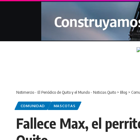
Notimercio - El Periódico de Quito y el Mundo - Noticias Quito
>
Blog
>
Comu
COMUNIDAD
MASCOTAS
Fallece Max, el perri