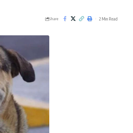
2 Min Read
Share