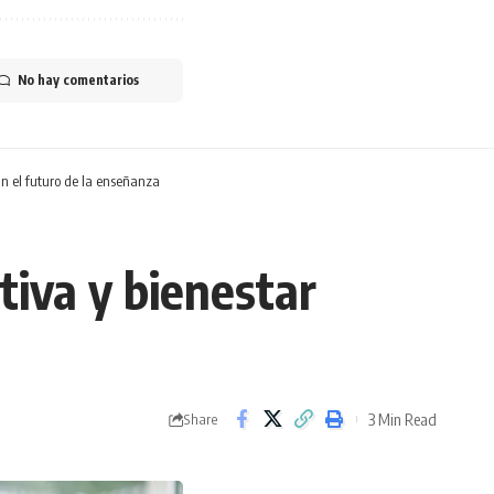
No hay comentarios
n el futuro de la enseñanza
tiva y bienestar
3 Min Read
Share