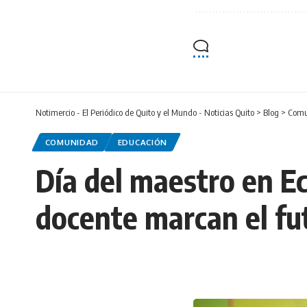
Notimercio - El Periódico de Quito y el Mundo - Noticias Quito
>
Blog
>
Comu
COMUNIDAD
EDUCACIÓN
Día del maestro en Ec
docente marcan el fu