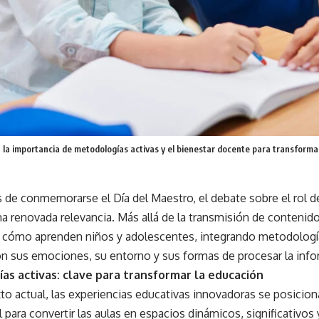
la importancia de metodologías activas y el bienestar docente para transformar 
 de conmemorarse el Día del Maestro, el debate sobre el rol de
a renovada relevancia. Más allá de la transmisión de contenido
cómo aprenden niños y adolescentes, integrando metodología
n sus emociones, su entorno y sus formas de procesar la info
as activas: clave para transformar la educación
to actual, las experiencias educativas innovadoras se posicio
para convertir las aulas en espacios dinámicos, significativos 