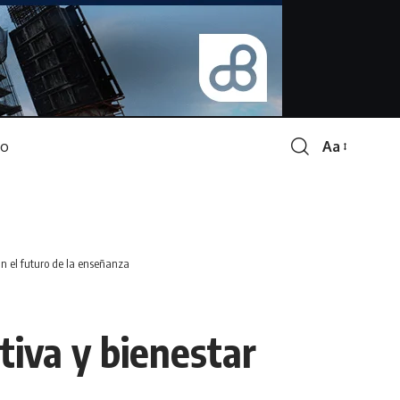
Aa
Font
Resizer
n el futuro de la enseñanza
tiva y bienestar