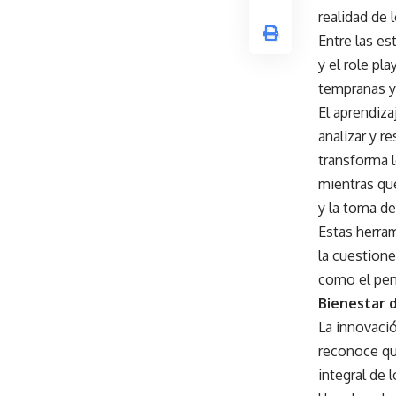
realidad de 
Entre las es
y el role p
tempranas y
El aprendiza
analizar y r
transforma l
mientras que
y la toma de
Estas herram
la cuestione
como el pens
Bienestar d
La innovació
reconoce qu
integral de 