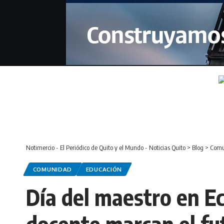
Notimercio - El Periódico de Quito y el Mundo - Noticias Quito
>
Blog
>
Comu
COMUNIDAD
EDUCACIÓN
Día del maestro en Ec