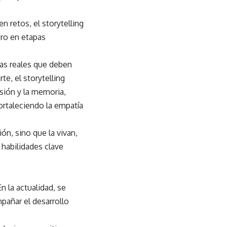
n retos, el storytelling
bro en etapas
cas reales que deben
te, el storytelling
nsión y la memoria,
ortaleciendo la empatía
ón, sino que la vivan,
 habilidades clave
 la actualidad, se
pañar el desarrollo