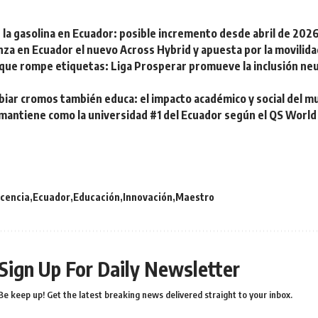
 la gasolina en Ecuador: posible incremento desde abril de 202
nza en Ecuador el nuevo Across Hybrid y apuesta por la movilid
 que rompe etiquetas: Liga Prosperar promueve la inclusión ne
iar cromos también educa: el impacto académico y social del m
mantiene como la universidad #1 del Ecuador según el QS World
cencia
Ecuador
Educación
Innovación
Maestro
Sign Up For Daily Newsletter
Be keep up! Get the latest breaking news delivered straight to your inbox.