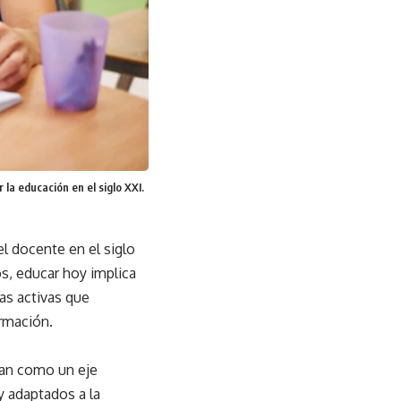
la educación en el siglo XXI.
l docente en el siglo
s, educar hoy implica
s activas que
rmación.
nan como un eje
y adaptados a la