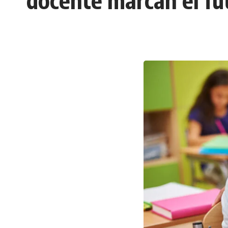
docente marcan el fu