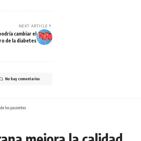
NEXT ARTICLE
odría cambiar el
ro de la diabetes
No hay comentarios
de los pacientes
ana mejora la calidad