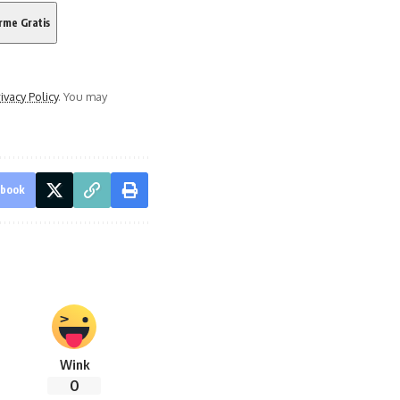
ivacy Policy
. You may
ebook
Wink
0