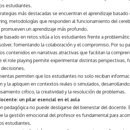
los estudiantes.
trategias más destacadas se encuentran el aprendizaje basado e
laying, metodologías que responden al funcionamiento del cere
 promueven un aprendizaje más profundo.
je basado en retos sitúa a los estudiantes frente a problemáti
esolver, fomentando la colaboración y el compromiso. Por su par
os contenidos en narrativas atractivas que facilitan la compre
 el role playing permite experimentar distintas perspectivas, f
 decisiones.
ientas permiten que los estudiantes no solo reciban informaci
n y la apliquen en contextos reales o simulados, desarrollando
amiento crítico, la creatividad y la resolución de problemas.
ocente: un pilar esencial en el aula
n pedagógica no puede desligarse del bienestar del docente. En
e la gestión emocional del profesor es fundamental para acom
los estudiantes.