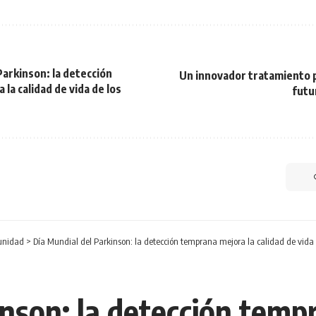
Parkinson: la detección
Un innovador tratamiento p
la calidad de vida de los
futu
nidad
>
Día Mundial del Parkinson: la detección temprana mejora la calidad de vida 
nson: la detección tempr