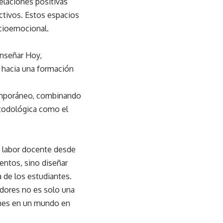
laciones positivas
ctivos. Estos espacios
ocioemocional.
Enseñar Hoy,
n hacia una formación
temporáneo, combinando
etodológica como el
la labor docente desde
entos, sino diseñar
a de los estudiantes.
adores no es solo una
ones en un mundo en