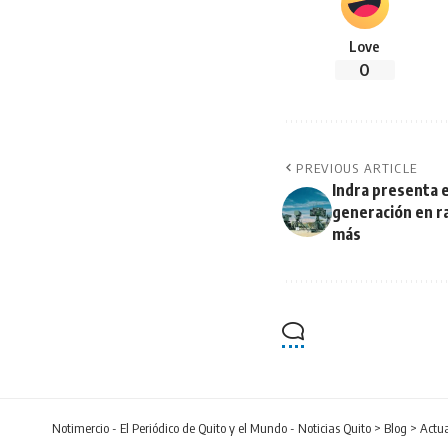
Love
0
PREVIOUS ARTICLE
Indra presenta 
generación en ra
más
Notimercio - El Periódico de Quito y el Mundo - Noticias Quito
>
Blog
>
Actu