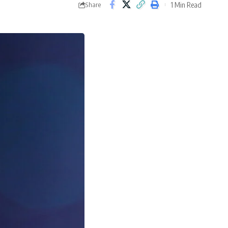
1 Min Read
Share