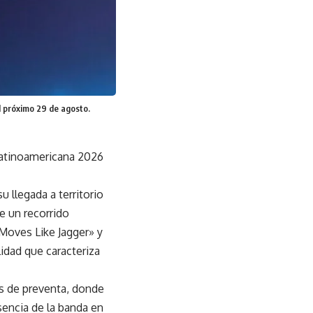
l próximo 29 de agosto.
 latinoamericana 2026
 llegada a territorio
e un recorrido
Moves Like Jagger» y
idad que caracteriza
as de preventa, donde
sencia de la banda en