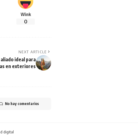
Wink
0
NEXT ARTICLE
aliado ideal para
as en exteriores
No hay comentarios
d digital