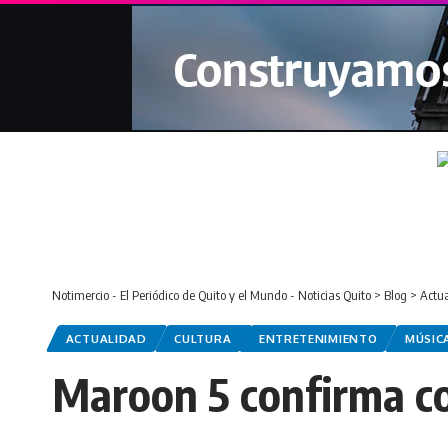
Notimercio - El Periódico de Quito y el Mundo - Noticias Quito
>
Blog
>
Actu
ACTUALIDAD
CULTURA
ENTRETENIMIENTO
MÚSIC
Maroon 5 confirma co