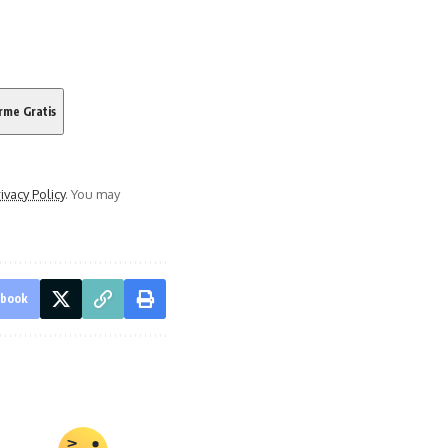
ivacy Policy
. You may
ebook