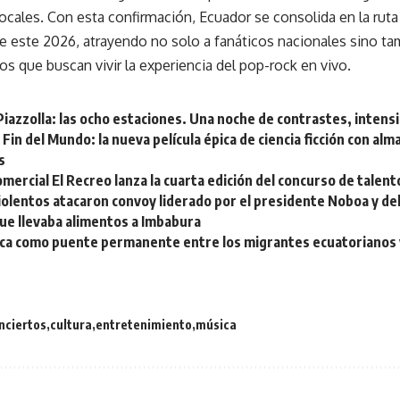
ocales. Con esta confirmación, Ecuador se consolida en la ruta
 este 2026, atrayendo no solo a fanáticos nacionales sino tam
os que buscan vivir la experiencia del pop-rock en vivo.
 Piazzolla: las ocho estaciones. Una noche de contrastes, intens
Fin del Mundo: la nueva película épica de ciencia ficción con alma
s
mercial El Recreo lanza la cuarta edición del concurso de talen
iolentos atacaron convoy liderado por el presidente Noboa y d
ue llevaba alimentos a Imbabura
tica como puente permanente entre los migrantes ecuatorianos
nciertos
cultura
entretenimiento
música