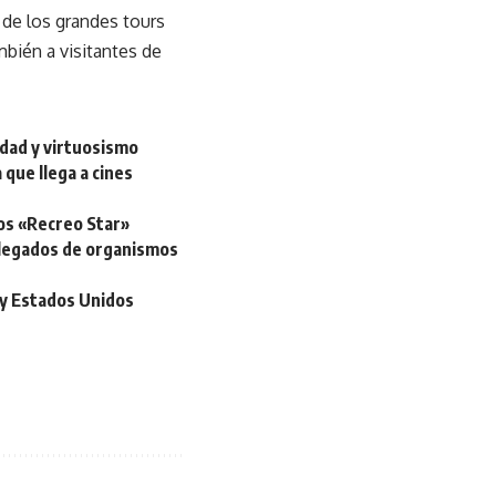
 de los grandes tours
bién a visitantes de
idad y virtuosismo
 que llega a cines
tos «Recreo Star»
elegados de organismos
 y Estados Unidos