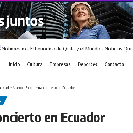
Inicio
Cultura
Empresas
Deportes
Contacto
alidad
>
Maroon 5 confirma concierto en Ecuador
A
ncierto en Ecuador