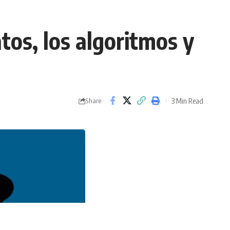
tos, los algoritmos y
3 Min Read
Share