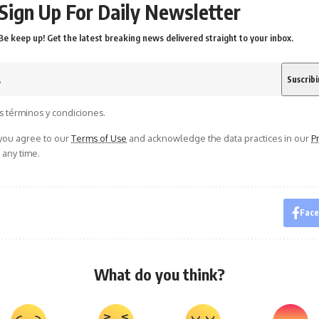
Sign Up For Daily Newsletter
Be keep up! Get the latest breaking news delivered straight to your inbox.
s términos y condiciones.
 you agree to our
Terms of Use
and acknowledge the data practices in our
Pr
 any time.
Fac
What do you think?