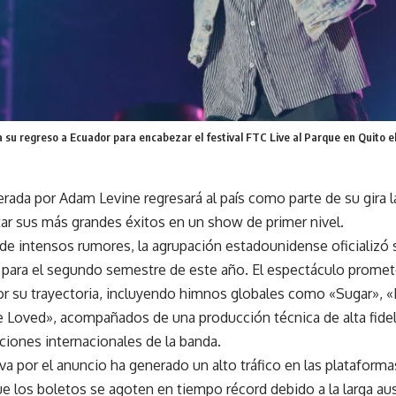
su regreso a Ecuador para encabezar el festival FTC Live al Parque en Quito e
erada por Adam Levine regresará al país como parte de su gira
tar sus más grandes éxitos en un show de primer nivel.
e intensos rumores, la agrupación estadounidense oficializó su
 para el segundo semestre de este año. El espectáculo promet
r su trayectoria, incluyendo himnos globales como «Sugar», «
e Loved», acompañados de una producción técnica de alta fidel
ciones internacionales de la banda.
va por el anuncio ha generado un alto tráfico en las plataform
e los boletos se agoten en tiempo récord debido a la larga au