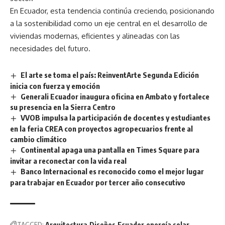
En Ecuador, esta tendencia continúa creciendo, posicionando
a la sostenibilidad como un eje central en el desarrollo de
viviendas modernas, eficientes y alineadas con las
necesidades del futuro.
El arte se toma el país: ReinventArte Segunda Edición
inicia con fuerza y emoción
Generali Ecuador inaugura oficina en Ambato y fortalece
su presencia en la Sierra Centro
VVOB impulsa la participación de docentes y estudiantes
en la feria CREA con proyectos agropecuarios frente al
cambio climático
Continental apaga una pantalla en Times Square para
invitar a reconectar con la vida real
Banco Internacional es reconocido como el mejor lugar
para trabajar en Ecuador por tercer año consecutivo
TAGGED:
Arquitectura
Diseños
Ecuador
energía solar