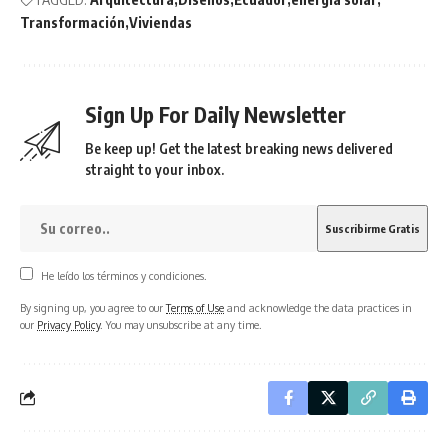
Transformación
Viviendas
Sign Up For Daily Newsletter
Be keep up! Get the latest breaking news delivered
straight to your inbox.
He leído los términos y condiciones.
By signing up, you agree to our
Terms of Use
and acknowledge the data practices in
our
Privacy Policy
. You may unsubscribe at any time.