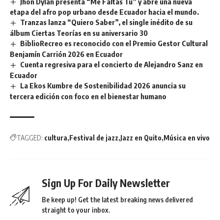
Jhon Dylan presenta “Me Faltas Tú” y abre una nueva
etapa del afro pop urbano desde Ecuador hacia el mundo.
Tranzas lanza “Quiero Saber”, el single inédito de su
álbum Ciertas Teorías en su aniversario 30
BiblioRecreo es reconocido con el Premio Gestor Cultural
Benjamín Carrión 2026 en Ecuador
Cuenta regresiva para el concierto de Alejandro Sanz en
Ecuador
La Ekos Kumbre de Sostenibilidad 2026 anuncia su
tercera edición con foco en el bienestar humano
TAGGED:
cultura
Festival de jazz
Jazz en Quito
Música en vivo
Sign Up For Daily Newsletter
Be keep up! Get the latest breaking news delivered
straight to your inbox.