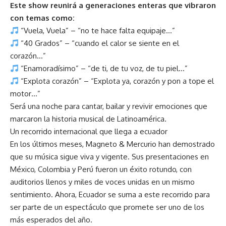
Este show reunirá a generaciones enteras que vibraron
con temas como:
“Vuela, Vuela” – “no te hace falta equipaje…”
“40 Grados” – “cuando el calor se siente en el
corazón…”
“Enamoradísimo” – “de ti, de tu voz, de tu piel…”
“Explota corazón” – “Explota ya, corazón y pon a tope el
motor…”
Será una noche para cantar, bailar y revivir emociones que
marcaron la historia musical de Latinoamérica.
Un recorrido internacional que llega a ecuador
En los últimos meses, Magneto & Mercurio han demostrado
que su música sigue viva y vigente. Sus presentaciones en
México, Colombia y Perú fueron un éxito rotundo, con
auditorios llenos y miles de voces unidas en un mismo
sentimiento. Ahora, Ecuador se suma a este recorrido para
ser parte de un espectáculo que promete ser uno de los
más esperados del año.