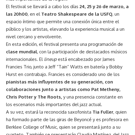
El festival se llevará a cabo los días
24, 25 y 26 de marzo, a
las 20h00
, en el
Teatro Shakespeare de la USFQ
, un
espacio íntimo que permite una conexión única entre el
público y los artistas, elevando la experiencia musical a un
nivel cercano y envolvente.
En esta edición, el festival presenta una programación de
clase mundial
, con la participación de destacados músicos
internacionales. El
lineup
está encabezado por James
Francies Trio, junto a Jeff “Tain” Watts en batería y Bobby
Hurst en contrabajo. Francies es considerado uno de los
pianistas más influyentes de su generación, con
colaboraciones junto a artistas como Pat Metheny,
Chris Potter y The Roots,
y una presencia constante en
los escenarios más importantes del jazz actual.
A su vez, estará la reconocida saxofonista
Tia Fuller
, quien
ha formado parte de las giras de Beyoncé y es profesora en
Berklee College of Music, quien se presentará junto a su
cuarteto. También se presentarán Claudia Martínez, del Jazz