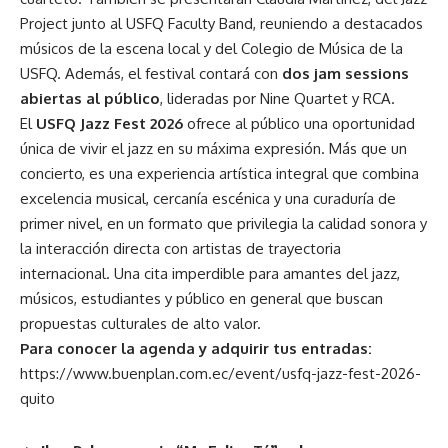
Project junto al USFQ Faculty Band, reuniendo a destacados
músicos de la escena local y del Colegio de Música de la
USFQ. Además, el festival contará con
dos jam sessions
abiertas al público
, lideradas por Nine Quartet y RCA.
El
USFQ Jazz Fest 2026
ofrece al público una oportunidad
única de vivir el jazz en su máxima expresión. Más que un
concierto, es una experiencia artística integral que combina
excelencia musical, cercanía escénica y una curaduría de
primer nivel, en un formato que privilegia la calidad sonora y
la interacción directa con artistas de trayectoria
internacional. Una cita imperdible para amantes del jazz,
músicos, estudiantes y público en general que buscan
propuestas culturales de alto valor.
Para conocer la agenda y adquirir tus entradas:
https://www.buenplan.com.ec/event/usfq-jazz-fest-2026-
quito