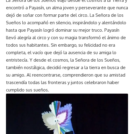
La Señora de los Sueños viajó desde el cosmos a la Tierra y
encontró a Payasín, un alma joven y perseverante que nunca
dejó de soñar con formar parte del circo. La Señora de los
Sueños lo acompañó en silencio, inspirándolo y alentándolo
hasta que Payasín logró dominar su mejor truco. Payasín
llevó alegría al circo y con su magia transformó el ánimo de
todos sus habitantes. Sin embargo, su felicidad no era
completa, el vacío que dejó la ausencia de su amiga lo
entristecía. Y desde el cosmos, la Señora de los Sueños,
también nostálgica, decidió regresar a la tierra en busca de
su amigo. Al reencontrarse, comprendieron que su amistad
trascendía todas las fronteras y juntos celebraron haber
cumplido sus sueños.