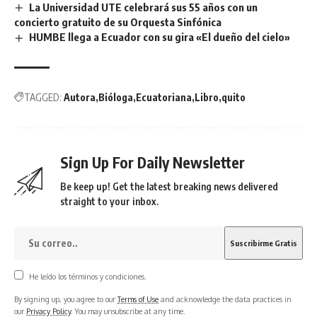
La Universidad UTE celebrará sus 55 años con un
concierto gratuito de su Orquesta Sinfónica
HUMBE llega a Ecuador con su gira «El dueño del cielo»
TAGGED:
Autora
Bióloga
Ecuatoriana
Libro
quito
Sign Up For Daily Newsletter
Be keep up! Get the latest breaking news delivered
straight to your inbox.
He leído los términos y condiciones.
By signing up, you agree to our
Terms of Use
and acknowledge the data practices in
our
Privacy Policy
. You may unsubscribe at any time.