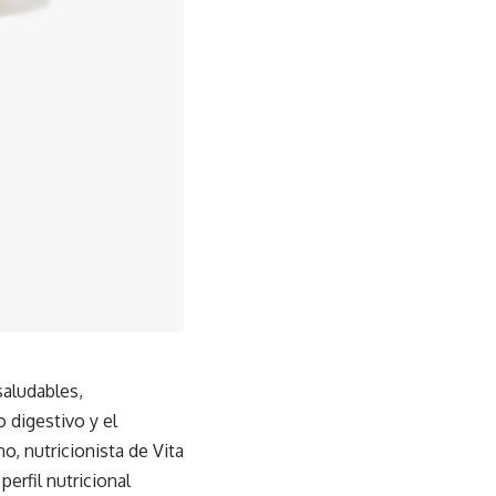
saludables,
 digestivo y el
o, nutricionista de Vita
erfil nutricional