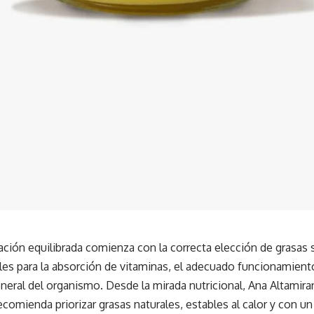
ción equilibrada comienza con la correcta elección de grasas 
es para la absorción de vitaminas, el adecuado funcionamiento
neral del organismo. Desde la mirada nutricional, Ana Altamiran
comienda priorizar grasas naturales, estables al calor y con un p