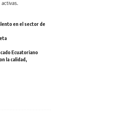
 activas.
lento en el sector de
neta
rcado Ecuatoriano
n la calidad,