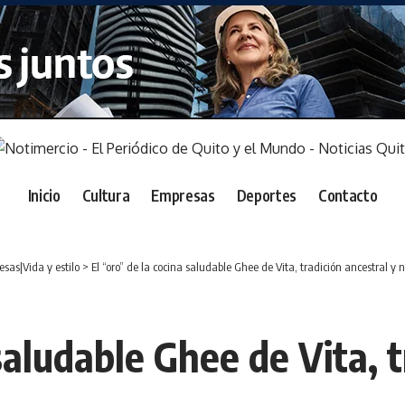
Inicio
Cultura
Empresas
Deportes
Contacto
sas|Vida y estilo
>
El “oro” de la cocina saludable Ghee de Vita, tradición ancestral y 
saludable Ghee de Vita, t