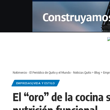
Notimercio - El Periódico de Quito y el Mundo - Noticias Quito
>
Blog
>
Empre
EMPRESAS|VIDA Y ESTILO
El “oro” de la cocina 