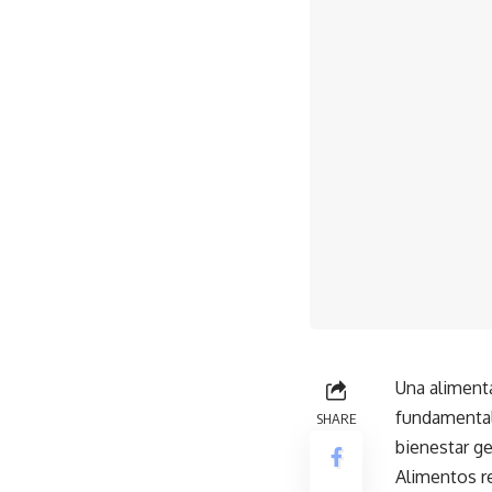
Una alimenta
fundamental
SHARE
bienestar ge
Alimentos re