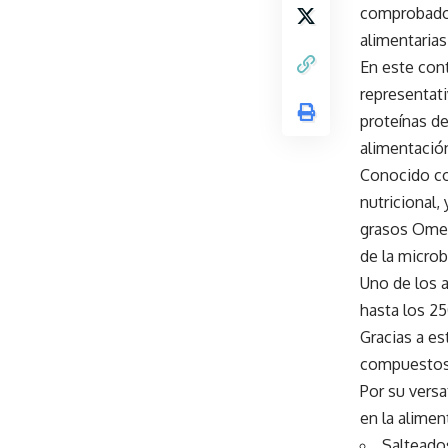
comprobado,
alimentarias
En este con
representati
proteínas de
alimentación
Conocido 
nutricional,
grasos Omega
de la microb
Uno de los a
hasta los 25
Gracias a es
compuestos 
Por su versa
en la alimen
Salteado