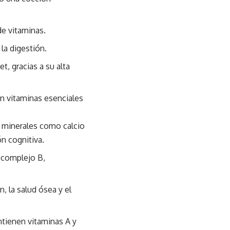
de vitaminas.
la digestión.
, gracias a su alta
n vitaminas esenciales
e minerales como calcio
ón cognitiva.
l complejo B,
n, la salud ósea y el
ntienen vitaminas A y