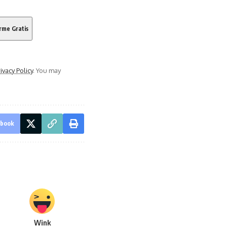
ivacy Policy
. You may
ebook
Wink