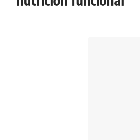
nutrición funcional