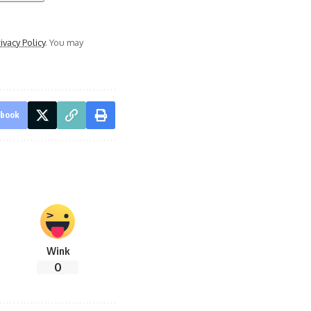
ivacy Policy
. You may
ebook
Wink
0