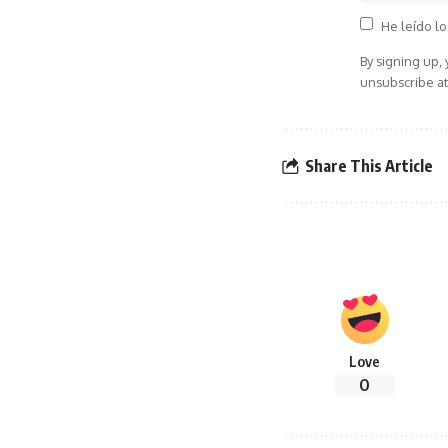
He leído lo
By signing up,
unsubscribe at
Share This Article
Love
0