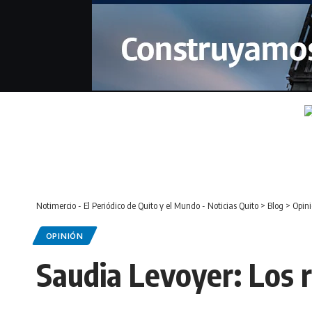
Notimercio - El Periódico de Quito y el Mundo - Noticias Quito
>
Blog
>
Opin
OPINIÓN
Saudia Levoyer: Los r