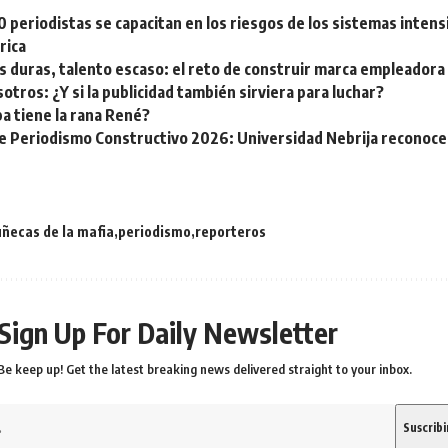
 periodistas se capacitan en los riesgos de los sistemas intens
rica
s duras, talento escaso: el reto de construir marca empleadora
otros: ¿Y si la publicidad también sirviera para luchar?
a tiene la rana René?
e Periodismo Constructivo 2026: Universidad Nebrija reconoce 
ñecas de la mafia
periodismo
reporteros
Sign Up For Daily Newsletter
Be keep up! Get the latest breaking news delivered straight to your inbox.