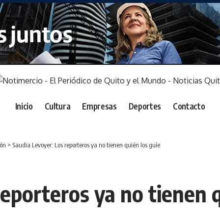
Inicio
Cultura
Empresas
Deportes
Contacto
ión
>
Saudia Levoyer: Los reporteros ya no tienen quién los guíe
eporteros ya no tienen q