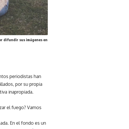
or difundir sus imágenes en
ntos periodistas han
llados, por su propia
tiva inapropiada.
izar el fuego? Vamos
mada. En el fondo es un