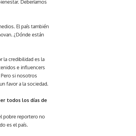
 bienestar. Deberíamos
edios. El país también
nnovan. ¿Dónde están
 la credibilidad es la
tenidos e influencers
 Pero si nosotros
n favor a la sociedad.
er todos los días de
el pobre reportero no
do es el país.