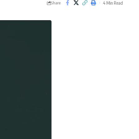
4 Min Read
Share