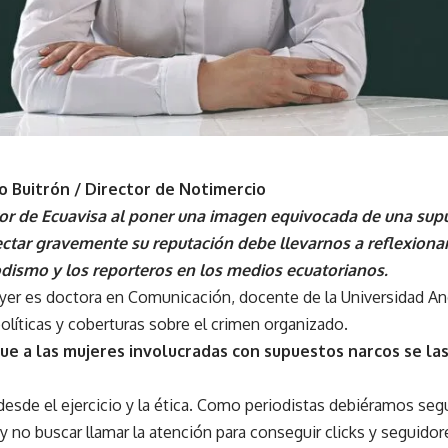
o Buitrón / Director de Notimercio
ror de Ecuavisa al poner una imagen equivocada de una sup
ectar gravemente su reputación debe llevarnos a reflexion
odismo y los reporteros en los medios ecuatorianos.
yer es doctora en Comunicación, docente de la Universidad And
olíticas y coberturas sobre el crimen organizado.
que a las mujeres involucradas con supuestos narcos se l
esde el ejercicio y la ética. Como periodistas debiéramos seg
 y no buscar llamar la atención para conseguir clicks y seguidor