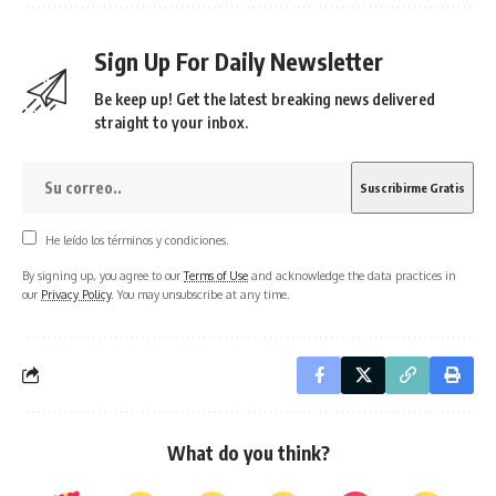
Sign Up For Daily Newsletter
Be keep up! Get the latest breaking news delivered
straight to your inbox.
He leído los términos y condiciones.
By signing up, you agree to our
Terms of Use
and acknowledge the data practices in
our
Privacy Policy
. You may unsubscribe at any time.
What do you think?