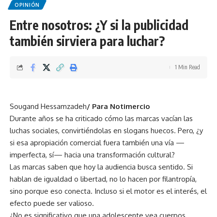
OPINIÓN
Entre nosotros: ¿Y si la publicidad
también sirviera para luchar?
1 Min Read
Sougand Hessamzadeh
/ Para Notimercio
Durante años se ha criticado cómo las marcas vacían las
luchas sociales, convirtiéndolas en slogans huecos. Pero, ¿y
si esa apropiación comercial fuera también una vía —
imperfecta, sí— hacia una transformación cultural?
Las marcas saben que hoy la audiencia busca sentido. Si
hablan de igualdad o libertad, no lo hacen por filantropía,
sino porque eso conecta. Incluso si el motor es el interés, el
efecto puede ser valioso.
¿No es significativo que una adolescente vea cuerpos