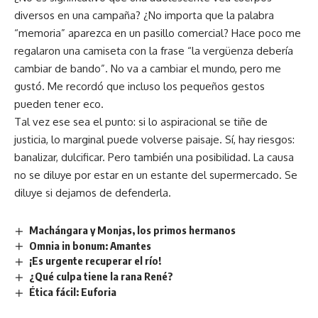
diversos en una campaña? ¿No importa que la palabra
“memoria” aparezca en un pasillo comercial? Hace poco me
regalaron una camiseta con la frase “la vergüenza debería
cambiar de bando”. No va a cambiar el mundo, pero me
gustó. Me recordó que incluso los pequeños gestos
pueden tener eco.
Tal vez ese sea el punto: si lo aspiracional se tiñe de
justicia, lo marginal puede volverse paisaje. Sí, hay riesgos:
banalizar, dulcificar. Pero también una posibilidad. La causa
no se diluye por estar en un estante del supermercado. Se
diluye si dejamos de defenderla.
Machángara y Monjas, los primos hermanos
Omnia in bonum: Amantes
¡Es urgente recuperar el río!
¿Qué culpa tiene la rana René?
Ética fácil: Euforia