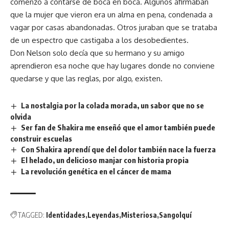
comenzó a contarse de boca en boca. Algunos afirmaban
que la mujer que vieron era un alma en pena, condenada a
vagar por casas abandonadas. Otros juraban que se trataba
de un espectro que castigaba a los desobedientes.
Don Nelson solo decía que su hermano y su amigo
aprendieron esa noche que hay lugares donde no conviene
quedarse y que las reglas, por algo, existen.
La nostalgia por la colada morada, un sabor que no se
olvida
Ser fan de Shakira me enseñó que el amor también puede
construir escuelas
Con Shakira aprendí que del dolor también nace la fuerza
El helado, un delicioso manjar con historia propia
La revolución genética en el cáncer de mama
TAGGED:
Identidades
Leyendas
Misteriosa
Sangolquí