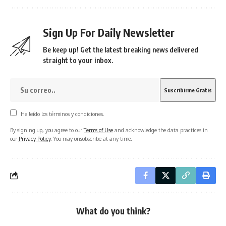
Sign Up For Daily Newsletter
Be keep up! Get the latest breaking news delivered
straight to your inbox.
He leído los términos y condiciones.
By signing up, you agree to our
Terms of Use
and acknowledge the data practices in
our
Privacy Policy
. You may unsubscribe at any time.
What do you think?