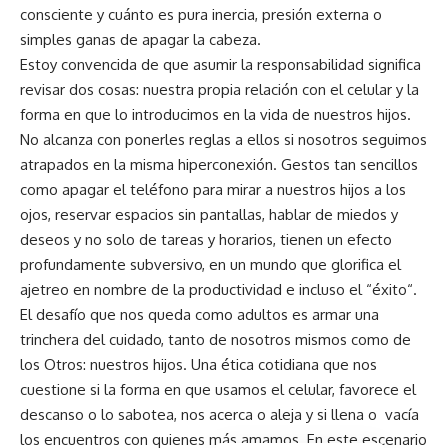
consciente y cuánto es pura inercia, presión externa o
simples ganas de apagar la cabeza.
Estoy convencida de que asumir la responsabilidad significa
revisar dos cosas: nuestra propia relación con el celular y la
forma en que lo introducimos en la vida de nuestros hijos.
No alcanza con ponerles reglas a ellos si nosotros seguimos
atrapados en la misma hiperconexión. Gestos tan sencillos
como apagar el teléfono para mirar a nuestros hijos a los
ojos, reservar espacios sin pantallas, hablar de miedos y
deseos y no solo de tareas y horarios, tienen un efecto
profundamente subversivo, en un mundo que glorifica el
ajetreo en nombre de la productividad e incluso el “éxito“.
El desafío que nos queda como adultos es armar una
trinchera del cuidado, tanto de nosotros mismos como de
los Otros: nuestros hijos. Una ética cotidiana que nos
cuestione si la forma en que usamos el celular, favorece el
descanso o lo sabotea, nos acerca o aleja y si llena o vacía
los encuentros con quienes más amamos. En este escenario