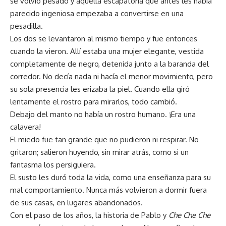
se volvió pesado y aquella escapatoria que antes les había
parecido ingeniosa empezaba a convertirse en una
pesadilla.
Los dos se levantaron al mismo tiempo y fue entonces
cuando la vieron. Allí estaba una mujer elegante, vestida
completamente de negro, detenida junto a la baranda del
corredor. No decía nada ni hacía el menor movimiento, pero
su sola presencia les erizaba la piel. Cuando ella giró
lentamente el rostro para mirarlos, todo cambió.
Debajo del manto no había un rostro humano. ¡Era una
calavera!
El miedo fue tan grande que no pudieron ni respirar. No
gritaron; salieron huyendo, sin mirar atrás, como si un
fantasma los persiguiera.
El susto les duró toda la vida, como una enseñanza para su
mal comportamiento. Nunca más volvieron a dormir fuera
de sus casas, en lugares abandonados.
Con el paso de los años, la historia de Pablo y
Che Che Che