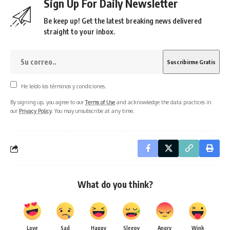
Sign Up For Daily Newsletter
Be keep up! Get the latest breaking news delivered
straight to your inbox.
He leído los términos y condiciones.
By signing up, you agree to our
Terms of Use
and acknowledge the data practices in
our
Privacy Policy
. You may unsubscribe at any time.
What do you think?
Love
Sad
Happy
Sleepy
Angry
Wink