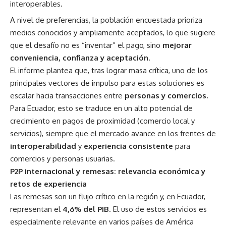
interoperables.
A nivel de preferencias, la población encuestada prioriza
medios conocidos y ampliamente aceptados, lo que sugiere
que el desafío no es “inventar” el pago, sino
mejorar
conveniencia, confianza y aceptación
.
El informe plantea que, tras lograr masa crítica, uno de los
principales vectores de impulso para estas soluciones es
escalar hacia transacciones entre
personas y comercios.
Para Ecuador, esto se traduce en un alto potencial de
crecimiento en pagos de proximidad (comercio local y
servicios), siempre que el mercado avance en los frentes de
interoperabilidad
y
experiencia consistente
para
comercios y personas usuarias.
P2P internacional y remesas: relevancia económica y
retos de experiencia
Las remesas son un flujo crítico en la región y, en Ecuador,
representan el
4,6% del PIB
. El uso de estos servicios es
especialmente relevante en varios países de América