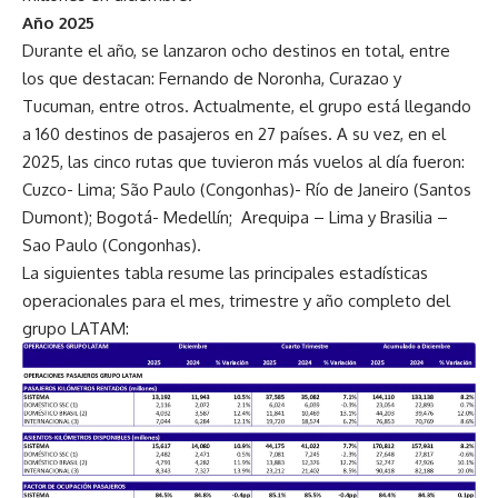
Año 2025
Durante el año, se lanzaron ocho destinos en total, entre
los que destacan: Fernando de Noronha, Curazao y
Tucuman, entre otros. Actualmente, el grupo está llegando
a 160 destinos de pasajeros en 27 países. A su vez, en el
2025, las cinco rutas que tuvieron más vuelos al día fueron:
Cuzco- Lima; São Paulo (Congonhas)- Río de Janeiro (Santos
Dumont); Bogotá- Medellín; Arequipa – Lima y Brasilia –
Sao Paulo (Congonhas).
La siguientes tabla resume las principales estadísticas
operacionales para el mes, trimestre y año completo del
grupo LATAM: