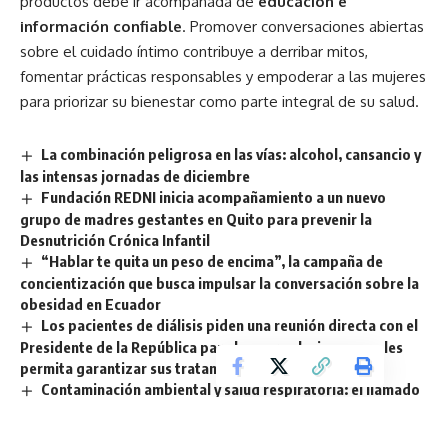
productos debe ir acompañada de
educación e
información confiable
. Promover conversaciones abiertas
sobre el cuidado íntimo contribuye a derribar mitos,
fomentar prácticas responsables y empoderar a las mujeres
para priorizar su bienestar como parte integral de su salud.
La combinación peligrosa en las vías: alcohol, cansancio y
las intensas jornadas de diciembre
Fundación REDNI inicia acompañamiento a un nuevo
grupo de madres gestantes en Quito para prevenir la
Desnutrición Crónica Infantil
“Hablar te quita un peso de encima”, la campaña de
concientización que busca impulsar la conversación sobre la
obesidad en Ecuador
Los pacientes de diálisis piden una reunión directa con el
Presidente de la República para buscar soluciones que les
permita garantizar sus tratamientos
Contaminación ambiental y salud respiratoria: el llamado
de Laboratorios Bagó a fortalecer la prevención y proteger
las defensas del organismo