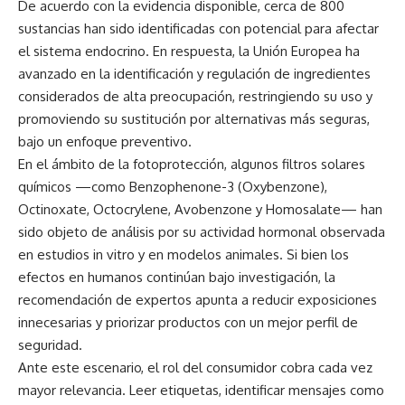
De acuerdo con la evidencia disponible, cerca de 800
sustancias han sido identificadas con potencial para afectar
el sistema endocrino. En respuesta, la Unión Europea ha
avanzado en la identificación y regulación de ingredientes
considerados de alta preocupación, restringiendo su uso y
promoviendo su sustitución por alternativas más seguras,
bajo un enfoque preventivo.
En el ámbito de la fotoprotección, algunos filtros solares
químicos —como Benzophenone-3 (Oxybenzone),
Octinoxate, Octocrylene, Avobenzone y Homosalate— han
sido objeto de análisis por su actividad hormonal observada
en estudios in vitro y en modelos animales. Si bien los
efectos en humanos continúan bajo investigación, la
recomendación de expertos apunta a reducir exposiciones
innecesarias y priorizar productos con un mejor perfil de
seguridad.
Ante este escenario, el rol del consumidor cobra cada vez
mayor relevancia. Leer etiquetas, identificar mensajes como