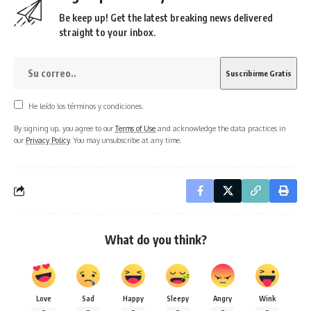
Be keep up! Get the latest breaking news delivered
straight to your inbox.
He leído los términos y condiciones.
By signing up, you agree to our
Terms of Use
and acknowledge the data practices in
our
Privacy Policy
. You may unsubscribe at any time.
What do you think?
Love
Sad
Happy
Sleepy
Angry
Wink