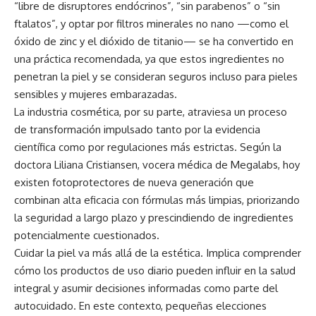
“libre de disruptores endócrinos”, “sin parabenos” o “sin
ftalatos”, y optar por filtros minerales no nano —como el
óxido de zinc y el dióxido de titanio— se ha convertido en
una práctica recomendada, ya que estos ingredientes no
penetran la piel y se consideran seguros incluso para pieles
sensibles y mujeres embarazadas.
La industria cosmética, por su parte, atraviesa un proceso
de transformación impulsado tanto por la evidencia
científica como por regulaciones más estrictas. Según la
doctora Liliana Cristiansen, vocera médica de Megalabs, hoy
existen fotoprotectores de nueva generación que
combinan alta eficacia con fórmulas más limpias, priorizando
la seguridad a largo plazo y prescindiendo de ingredientes
potencialmente cuestionados.
Cuidar la piel va más allá de la estética. Implica comprender
cómo los productos de uso diario pueden influir en la salud
integral y asumir decisiones informadas como parte del
autocuidado. En este contexto, pequeñas elecciones