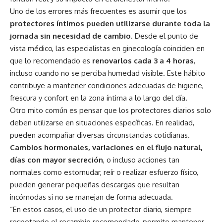
Uno de los errores más frecuentes es asumir que los
protectores íntimos pueden utilizarse durante toda la
jornada sin necesidad de cambio
. Desde el punto de
vista médico, las especialistas en ginecología coinciden en
que lo recomendado es
renovarlos cada 3 a 4 horas
,
incluso cuando no se perciba humedad visible. Este hábito
contribuye a mantener condiciones adecuadas de higiene,
frescura y confort en la zona íntima a lo largo del día.
Otro mito común es pensar que los protectores diarios solo
deben utilizarse en situaciones específicas. En realidad,
pueden acompañar diversas circunstancias cotidianas.
Cambios hormonales, variaciones en el flujo natural,
días con mayor secreción
, o incluso acciones tan
normales como estornudar, reír o realizar esfuerzo físico,
pueden generar pequeñas descargas que resultan
incómodas si no se manejan de forma adecuada.
“En estos casos, el uso de un protector diario, siempre
respetando el recambio recomendado, permite mantener