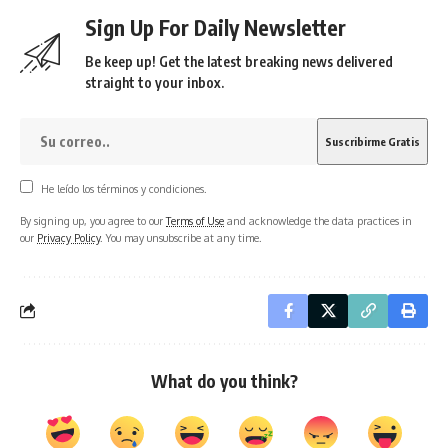
Sign Up For Daily Newsletter
Be keep up! Get the latest breaking news delivered
straight to your inbox.
He leído los términos y condiciones.
By signing up, you agree to our
Terms of Use
and acknowledge the data practices in
our
Privacy Policy
. You may unsubscribe at any time.
What do you think?