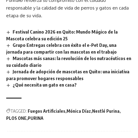
Purina® refuerza su compromiso con el cuidado
responsable y la calidad de vida de perros y gatos en cada
etapa de su vida.
Festival Canino 2026 en Quito: Mundo Mágico de la
Mascota celebra su edición 25
Grupo Entregas celebra con éxito el e-Pet Day, una
jornada para compartir con las mascotas en el trabajo
Mascotas más sanas: la revolución de los nutracéuticos en
su cuidado diario
Jornada de adopción de mascotas en Quito: una iniciativa
para promover hogares responsables
¿Qué necesita un gato en casa?
TAGGED:
Fuegos Artificiales
Mónica Díaz
Nestlé Purina
PLOS ONE
PURINA