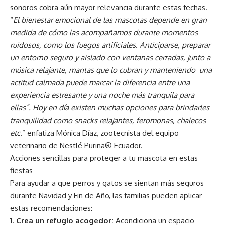
sonoros cobra aún mayor relevancia durante estas fechas.
“
El bienestar emocional de las mascotas depende en gran
medida de cómo las acompañamos durante momentos
ruidosos, como los fuegos artificiales. Anticiparse, preparar
un entorno seguro y aislado con ventanas cerradas, junto a
música relajante, mantas que lo cubran y manteniendo una
actitud calmada puede marcar la diferencia entre una
experiencia estresante y una noche más tranquila para
ellas”. Hoy en día existen muchas opciones para brindarles
tranquilidad como snacks relajantes, feromonas, chalecos
etc.
” enfatiza Mónica Díaz, zootecnista del equipo
veterinario de Nestlé Purina® Ecuador.
Acciones sencillas para proteger a tu mascota en estas
fiestas
Para ayudar a que perros y gatos se sientan más seguros
durante Navidad y Fin de Año, las familias pueden aplicar
estas recomendaciones:
Crea un refugio acogedor:
Acondiciona un espacio