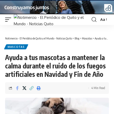
Aa
Font
Resizer
Notimercio - El Periódico de Quito y el Mundo - Noticias Quito
>
Blog
>
Mascotas
>
Ayuda a tus mascotas a mantener la calma durante el ruido de los fuegos artificiales en Navidad y Fin de Año
MASCOTAS
Ayuda a tus mascotas a mantener la
calma durante el ruido de los fuegos
artificiales en Navidad y Fin de Año
4 Min Read