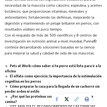
necesidad de la mascota como calostro, espirulina, y aceites
botánicos, que proporcionan vitaminas, minerales y
antioxidantes; fortaleciendo las defensas, mejorando la
digestión y manteniendo un pelaje brillante en perros, con
resultados visibles en poco tiempo.
Con el respaldo de más de 500 científicos y 8 centros de
investigación en nutrición animal a nivel mundial, Purina®
continúa desarrollando soluciones basadas en la ciencia
para mejorar la salud y calidad de vida de las mascotas.
Pets at Work: cómo saber si tu perro está listo para ir a la
oficina
El olfato como ejercicio: la importancia de la estimulación
cognitiva en los perros
Cómo preparar la casa para la llegada de un cachorro sin
perder orden ni estilo
¿Por qué las proteínas son esenciales en la nutrición
canina?
UTE ANALIZA EL RECONOCIMIENTO DE LAS FAMILIAS