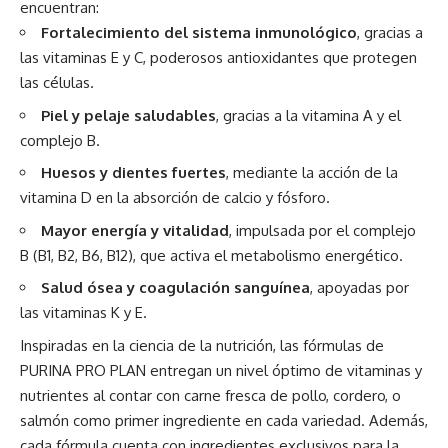
encuentran:
Fortalecimiento del sistema inmunológico
, gracias a
las vitaminas E y C, poderosos antioxidantes que protegen
las células.
Piel y pelaje saludables
, gracias a la vitamina A y el
complejo B.
Huesos y dientes fuertes
, mediante la acción de la
vitamina D en la absorción de calcio y fósforo.
Mayor energía y vitalidad
, impulsada por el complejo
B (B1, B2, B6, B12), que activa el metabolismo energético.
Salud ósea y coagulación sanguínea
, apoyadas por
las vitaminas K y E.
Inspiradas en la ciencia de la nutrición, las fórmulas de
PURINA PRO PLAN entregan un nivel óptimo de vitaminas y
nutrientes al contar con carne fresca de pollo, cordero, o
salmón como primer ingrediente en cada variedad. Además,
cada fórmula cuenta con ingredientes exclusivos para la