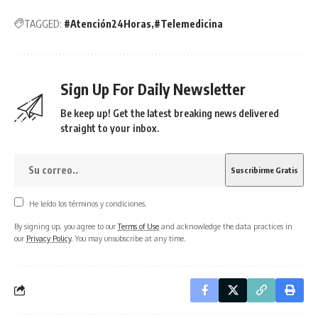
TAGGED:
#Atención24Horas
#Telemedicina
Sign Up For Daily Newsletter
Be keep up! Get the latest breaking news delivered
straight to your inbox.
He leído los términos y condiciones.
By signing up, you agree to our
Terms of Use
and acknowledge the data practices in
our
Privacy Policy
. You may unsubscribe at any time.