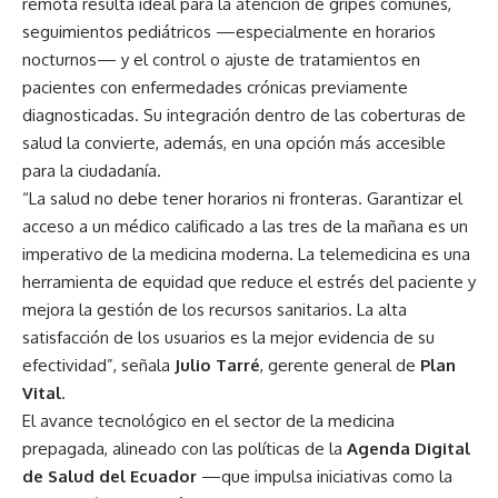
remota resulta ideal para la atención de gripes comunes,
seguimientos pediátricos —especialmente en horarios
nocturnos— y el control o ajuste de tratamientos en
pacientes con enfermedades crónicas previamente
diagnosticadas. Su integración dentro de las coberturas de
salud la convierte, además, en una opción más accesible
para la ciudadanía.
“La salud no debe tener horarios ni fronteras. Garantizar el
acceso a un médico calificado a las tres de la mañana es un
imperativo de la medicina moderna. La telemedicina es una
herramienta de equidad que reduce el estrés del paciente y
mejora la gestión de los recursos sanitarios. La alta
satisfacción de los usuarios es la mejor evidencia de su
efectividad”, señala
Julio Tarré
, gerente general de
Plan
Vital
.
El avance tecnológico en el sector de la medicina
prepagada, alineado con las políticas de la
Agenda Digital
de Salud del Ecuador
—que impulsa iniciativas como la