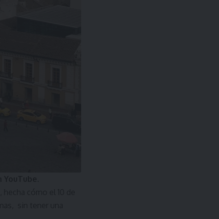
en YouTube.
, hecha cómo el 10 de
mas, sin tener una