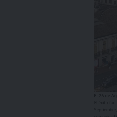
El 26 de A
El éxito fu
Septiembre,
comunidad i