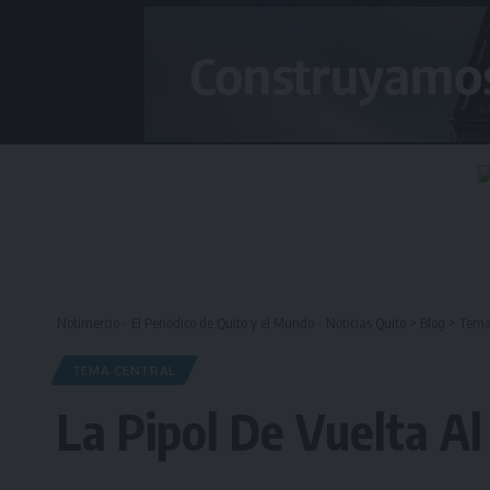
Notimercio - El Periódico de Quito y el Mundo - Noticias Quito
>
Blog
>
Tema
TEMA CENTRAL
La Pipol De Vuelta Al