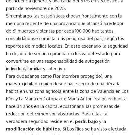
delincuencia general y una caída del 57% en secuestros a
partir de noviembre de 2025.
Sin embargo, las estadísticas chocan frontalmente con la
memoria reciente de una provincia que alcanzó alrededor
de 61 muertes violentas por cada 100,000 habitantes,
consolidándose como la más peligrosa del país, según los
reportes de medios locales. En este escenario, la seguridad
ha dejado de ser una garantía exclusiva del Estado para
convertirse en una responsabilidad de autogestión
individual, familiar y colectiva.
Para ciudadanos como Flor (nombre protegido), una
maestra jubilada quien desde hace cerca de una década
habita en una zona agrícola entre la zona de Valencia en Los
Ríos y La Maná en Cotopaxi, o María Antonieta quien habita
hace 34 años en la capital ecuatoriana, las promesas de
reducción del crimen son abstractas. Para ellas, la
verdadera seguridad reside en el
perfil bajo
y la
modificación de hábitos
. Si Los Ríos se ha visto afectada