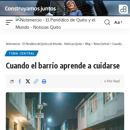
Aa
Font
Resizer
Notimercio - El Periódico de Quito y el Mundo - Noticias Quito
>
Blog
>
Tema Central
>
Cuando el barrio aprende a cuidarse
TEMA CENTRAL
Cuando el barrio aprende a cuidarse
4 Min Read