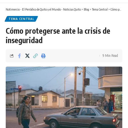
Notimercio - El Periódico de Quito y el Mundo - Noticias Quito
>
Blog
>
Tema Central
>
Cómo protegerse ante la crisis de inseguridad
TEMA CENTRAL
Cómo protegerse ante la crisis de
inseguridad
9 Min Read