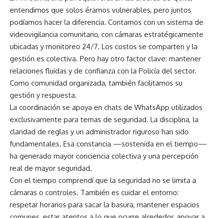
entendimos que solos éramos vulnerables, pero juntos
podíamos hacer la diferencia. Contamos con un sistema de
videovigilancia comunitario, con cámaras estratégicamente
ubicadas y monitoreo 24/7. Los costos se comparten y la
gestión es colectiva. Pero hay otro factor clave: mantener
relaciones fluidas y de confianza con la Policía del sector.
Como comunidad organizada, también facilitamos su
gestión y respuesta.
La coordinación se apoya en chats de WhatsApp utilizados
exclusivamente para temas de seguridad. La disciplina, la
claridad de reglas y un administrador riguroso han sido
fundamentales. Esa constancia —sostenida en el tiempo—
ha generado mayor conciencia colectiva y una percepción
real de mayor seguridad.
Con el tiempo comprendí que la seguridad no se limita a
cámaras o controles. También es cuidar el entorno:
respetar horarios para sacar la basura, mantener espacios
comunes, estar atentos a lo que ocurre alrededor, apoyar a