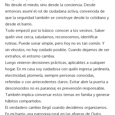
No desde el miedo, sino desde la conciencia. Desde
entonces asumí el rol de ciudadana activa, convencida de
que la seguridad también se construye desde lo cotidiano y
desde el barrio.
Todo empezó por lo básico: conocer a los vecinos. Saber
quién vive cerca, saludarnos, reconocernos, identificar
rutinas. Puede sonar simple, pero hoy no es tan común. Y
sin vínculos, no hay cuidado posible. Cuando dejamos de ser
extraños, el entorno cambia.
Luego vinieron decisiones prácticas, aplicables a cualquier
hogar. En mi casa soy cuidadosa con quién ingresa: jardinería,
electricidad, plomería, siempre personas conocidas,
referidas o con antecedentes claros. Evitar abrir la puerta a
desconocidos no es paranoia; es prevención responsable.
También implica conversar estos temas en familia y generar
hábitos compartidos.
El verdadero cambio llegó cuando decidimos organizarnos.
En mi barrio, una parroquia rural en las afueras de Quito,