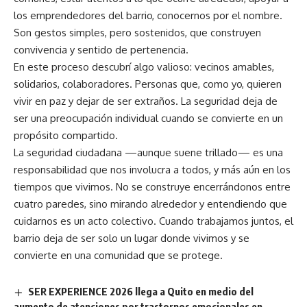
los emprendedores del barrio, conocernos por el nombre.
Son gestos simples, pero sostenidos, que construyen
convivencia y sentido de pertenencia.
En este proceso descubrí algo valioso: vecinos amables,
solidarios, colaboradores. Personas que, como yo, quieren
vivir en paz y dejar de ser extraños. La seguridad deja de
ser una preocupación individual cuando se convierte en un
propósito compartido.
La seguridad ciudadana —aunque suene trillado— es una
responsabilidad que nos involucra a todos, y más aún en los
tiempos que vivimos. No se construye encerrándonos entre
cuatro paredes, sino mirando alrededor y entendiendo que
cuidarnos es un acto colectivo. Cuando trabajamos juntos, el
barrio deja de ser solo un lugar donde vivimos y se
convierte en una comunidad que se protege.
SER EXPERIENCE 2026 llega a Quito en medio del
aumento de atenciones por trastornos emocionales en