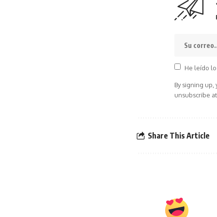
He leído lo
By signing up,
unsubscribe at
Share This Article