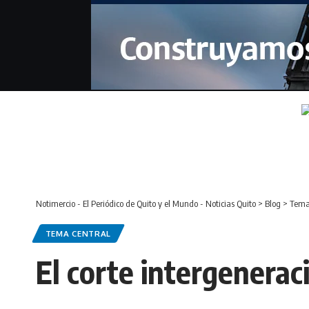
Notimercio - El Periódico de Quito y el Mundo - Noticias Quito
>
Blog
>
Tema
TEMA CENTRAL
El corte intergenerac