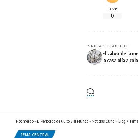
Love
0
PREVIOUS ARTICLE
El sabor de la m
la casa olía a c
Notimercio - El Periódico de Quito y el Mundo - Noticias Quito
>
Blog
>
Tema
TEMA CENTRAL