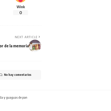
Wink
0
NEXT ARTICLE
bor de la memoria
No hay comentarios
rada y guaguas de pan