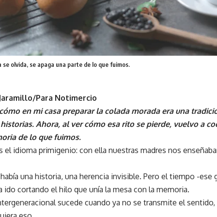
se olvida, se apaga una parte de lo que fuimos.
Jaramillo/Para Notimercio
ómo en mi casa preparar la colada morada era una tradició
historias. Ahora, al ver cómo esa rito se pierde, vuelvo a c
oria de lo que fuimos.
 el idioma primigenio: con ella nuestras madres nos enseñaban a
 había una historia, una herencia invisible. Pero el tiempo -ese
 ido cortando el hilo que unía la mesa con la memoria.
ntergeneracional sucede cuando ya no se transmite el sentido, 
quiera eso.