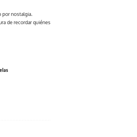
 por nostalgia.
pura de recordar quiénes
elas