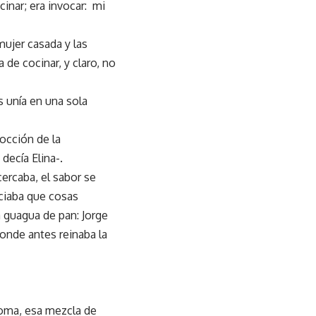
cinar; era invocar: mi
mujer casada y las
 de cocinar, y claro, no
 unía en una sola
occión de la
decía Elina-.
ercaba, el sabor se
nciaba que cosas
a guagua de pan: Jorge
onde antes reinaba la
roma, esa mezcla de