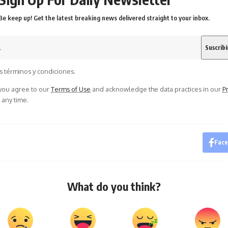
Be keep up! Get the latest breaking news delivered straight to your inbox.
s términos y condiciones.
 you agree to our
Terms of Use
and acknowledge the data practices in our
Pr
 any time.
Fac
What do you think?