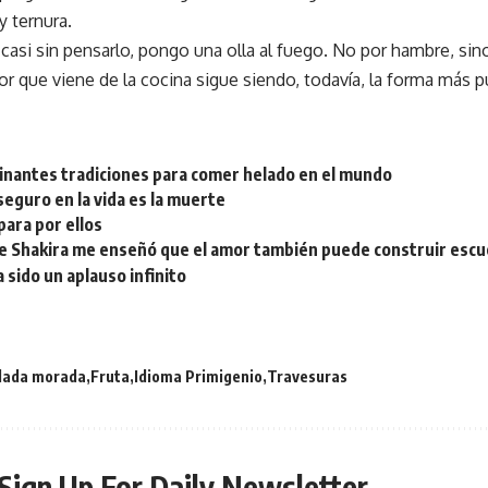
y ternura.
casi sin pensarlo, pongo una olla al fuego. No por hambre, sino
or que viene de la cocina sigue siendo, todavía, la forma más 
cinantes tradiciones para comer helado en el mundo
seguro en la vida es la muerte
para por ellos
de Shakira me enseñó que el amor también puede construir escu
a sido un aplauso infinito
lada morada
Fruta
Idioma Primigenio
Travesuras
Sign Up For Daily Newsletter