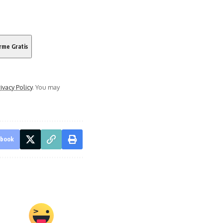
ivacy Policy
. You may
ebook