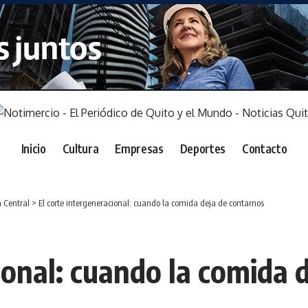
Inicio
Cultura
Empresas
Deportes
Contacto
 Central
>
El corte intergeneracional: cuando la comida deja de contarnos
ional: cuando la comida 