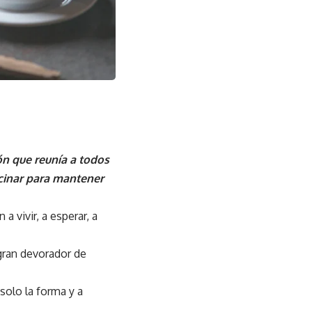
n que reunía a todos
ocinar para mantener
 vivir, a esperar, a
 gran devorador de
solo la forma y a