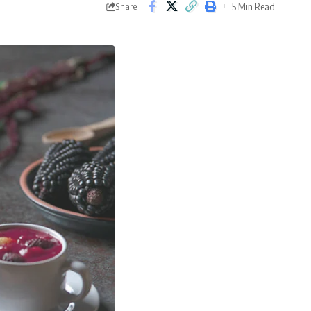
5 Min Read
Share