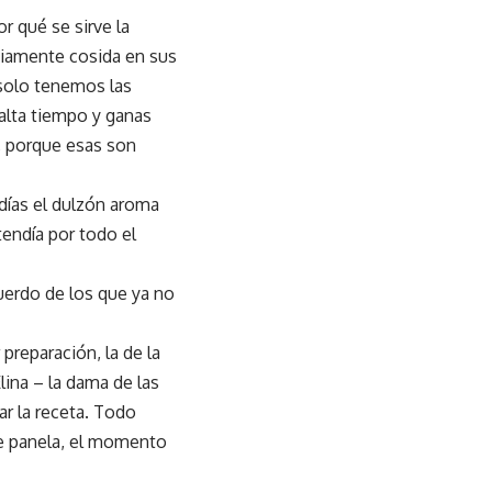
r qué se sirve la
viamente cosida en sus
 solo tenemos las
falta tiempo y ganas
, porque esas son
 días el dulzón aroma
tendía por todo el
cuerdo de los que ya no
 preparación, la de la
Elina – la dama de las
ar la receta. Todo
de panela, el momento