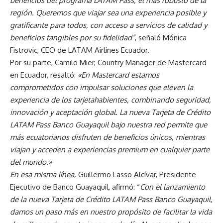
beneficios del programa LATAM Pass, el más robusto de la
región. Queremos que viajar sea una experiencia posible y
gratificante para todos, con acceso a servicios de calidad y
beneficios tangibles por su fidelidad”
, señaló Mónica
Fistrovic, CEO de LATAM Airlines Ecuador.
Por su parte, Camilo Mier, Country Manager de Mastercard
en Ecuador, resaltó:
«En Mastercard estamos
comprometidos con impulsar soluciones que eleven la
experiencia de los tarjetahabientes, combinando seguridad,
innovación y aceptación global. La nueva Tarjeta de Crédito
LATAM Pass Banco Guayaquil bajo nuestra red permite que
más ecuatorianos disfruten de beneficios únicos, mientras
viajan y acceden a experiencias premium en cualquier parte
del mundo.»
En esa misma línea,
Guillermo Lasso Alcívar, Presidente
Ejecutivo de Banco Guayaquil, afirmó: “
Con el lanzamiento
de la nueva Tarjeta de Crédito LATAM Pass Banco Guayaquil,
damos un paso más en nuestro propósito de facilitar la vida