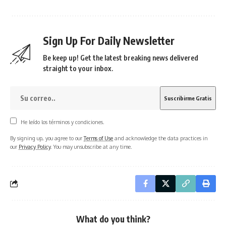
Sign Up For Daily Newsletter
Be keep up! Get the latest breaking news delivered
straight to your inbox.
He leído los términos y condiciones.
By signing up, you agree to our
Terms of Use
and acknowledge the data practices in
our
Privacy Policy
. You may unsubscribe at any time.
What do you think?