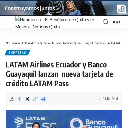
Aa
Font
Resizer
Notimercio - El Periódico de Quito y el Mundo - Noticias Quito
>
Blog
>
Empresas
>
LATAM Airlines Ecuador y Banco Guayaquil lanzan nueva tarjeta de crédito LATAM Pass
EMPRESAS
LATAM Airlines Ecuador y Banco
Guayaquil lanzan nueva tarjeta de
crédito LATAM Pass
4 Min Read