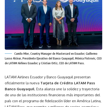
Camilo Mier, Country Manager de Mastercard en Ecuador; Guillermo
Lasso Alcívar, Presidente Ejecutivo del Banco Guayaquil, Mónica Fistrovic, CEO
de LATAM Airlines Ecuador; y Cristian Ortiz, CEO de LATAM Pass.
LATAM Airlines Ecuador y Banco Guayaquil presentan
oficialmente la nueva
Tarjeta de Crédito LATAM Pass
Banco Guayaquil
. Esta alianza une la solidez y trayectoria
de una de las instituciones financieras más importantes del
país con el programa de fidelización líder en América Latina,
LATAM Pass, que permite a millones de socios acumular y