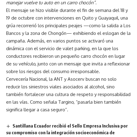
manejar vuelve tu auto en un carro chocón”
.
El mensaje se hizo visible durante el fin de semana del 18 y
19 de octubre con intervenciones en Quito y Guayaquil, una
grúa recorrerió los principales peajes —como la salida a Los
Bancos y la zona de Chongón— exhibiendo el eslogan de la
campaña. Además, en varios puntos se activaró una
dinámica con el servicio de valet parking, en la que los
conductores recibieron un pequeño carro chocón en lugar
de su vehículo, junto con un mensaje que invita a reflexionar
sobre los riesgos del consumo irresponsable.
Cervecería Nacional, la ANT y Asocerv buscan no solo
reducir los siniestros viales asociados al alcohol, sino
también fortalecer una cultura de respeto y responsabilidad
en las vías. Como señala Targino, “pasarla bien también
significa llegar a casa seguro”.
Santillana Ecuador recibió el Sello Empresa Inclusiva por
su compromiso con la integración socioeconómica de