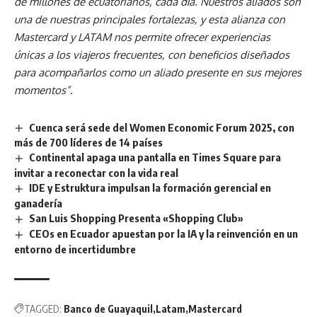
de millones de ecuatorianos, cada día. Nuestros aliados son
una de nuestras principales fortalezas, y esta alianza con
Mastercard y LATAM nos permite ofrecer experiencias
únicas a los viajeros frecuentes, con beneficios diseñados
para acompañarlos como un aliado presente en sus mejores
momentos”.
Cuenca será sede del Women Economic Forum 2025, con
más de 700 líderes de 14 países
Continental apaga una pantalla en Times Square para
invitar a reconectar con la vida real
IDE y Estruktura impulsan la formación gerencial en
ganadería
San Luis Shopping Presenta «Shopping Club»
CEOs en Ecuador apuestan por la IA y la reinvención en un
entorno de incertidumbre
TAGGED:
Banco de Guayaquil
Latam
Mastercard