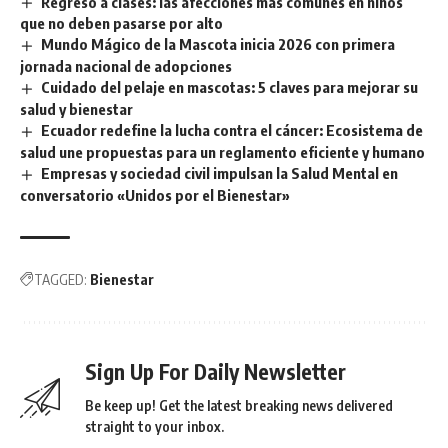
Regreso a clases: las afecciones más comunes en niños
que no deben pasarse por alto
Mundo Mágico de la Mascota inicia 2026 con primera
jornada nacional de adopciones
Cuidado del pelaje en mascotas: 5 claves para mejorar su
salud y bienestar
Ecuador redefine la lucha contra el cáncer: Ecosistema de
salud une propuestas para un reglamento eficiente y humano
Empresas y sociedad civil impulsan la Salud Mental en
conversatorio «Unidos por el Bienestar»
TAGGED:
Bienestar
Sign Up For Daily Newsletter
Be keep up! Get the latest breaking news delivered
straight to your inbox.