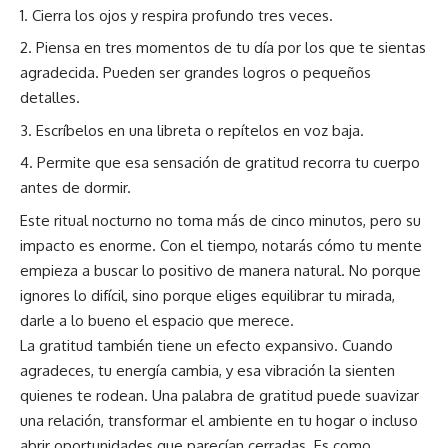
Cierra los ojos y respira profundo tres veces.
Piensa en tres momentos de tu día por los que te sientas
agradecida. Pueden ser grandes logros o pequeños
detalles.
Escríbelos en una libreta o repítelos en voz baja.
Permite que esa sensación de gratitud recorra tu cuerpo
antes de dormir.
Este ritual nocturno no toma más de cinco minutos, pero su
impacto es enorme. Con el tiempo, notarás cómo tu mente
empieza a buscar lo positivo de manera natural. No porque
ignores lo difícil, sino porque eliges equilibrar tu mirada,
darle a lo bueno el espacio que merece.
La gratitud también tiene un efecto expansivo. Cuando
agradeces, tu energía cambia, y esa vibración la sienten
quienes te rodean. Una palabra de gratitud puede suavizar
una relación, transformar el ambiente en tu hogar o incluso
abrir oportunidades que parecían cerradas. Es como