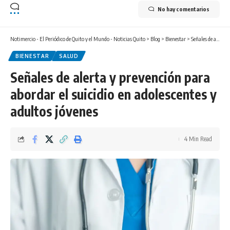
No hay comentarios
Notimercio - El Periódico de Quito y el Mundo - Noticias Quito
>
Blog
>
Bienestar
>
Señales de alerta y prevención para abordar el suicidio en adolescentes y adultos jóvenes
BIENESTAR
SALUD
Señales de alerta y prevención para
abordar el suicidio en adolescentes y
adultos jóvenes
4 Min Read