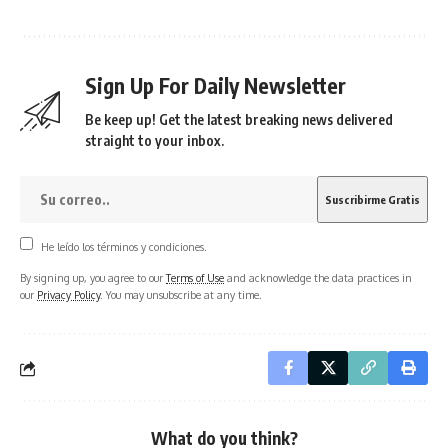
Sign Up For Daily Newsletter
Be keep up! Get the latest breaking news delivered
straight to your inbox.
He leído los términos y condiciones.
By signing up, you agree to our
Terms of Use
and acknowledge the data practices in
our
Privacy Policy
. You may unsubscribe at any time.
What do you think?