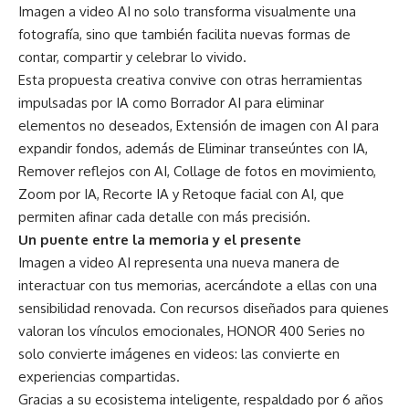
Imagen a video AI no solo transforma visualmente una
fotografía, sino que también facilita nuevas formas de
contar, compartir y celebrar lo vivido.
Esta propuesta creativa convive con otras herramientas
impulsadas por IA como Borrador AI para eliminar
elementos no deseados, Extensión de imagen con AI para
expandir fondos, además de Eliminar transeúntes con IA,
Remover reflejos con AI, Collage de fotos en movimiento,
Zoom por IA, Recorte IA y Retoque facial con AI, que
permiten afinar cada detalle con más precisión.
Un puente entre la memoria y el presente
Imagen a video AI representa una nueva manera de
interactuar con tus memorias, acercándote a ellas con una
sensibilidad renovada. Con recursos diseñados para quienes
valoran los vínculos emocionales, HONOR 400 Series no
solo convierte imágenes en videos: las convierte en
experiencias compartidas.
Gracias a su ecosistema inteligente, respaldado por 6 años