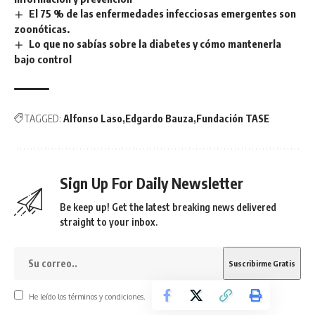
El 75 % de las enfermedades infecciosas emergentes son
zoonóticas.
Lo que no sabías sobre la diabetes y cómo mantenerla
bajo control
TAGGED:
Alfonso Laso
Edgardo Bauza
Fundación TASE
Sign Up For Daily Newsletter
Be keep up! Get the latest breaking news delivered
straight to your inbox.
He leído los términos y condiciones.