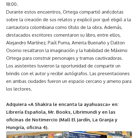
18:00.
Durante estos encuentros, Ortega compartió anécdotas
sobre la creación de sus relatos y explicó por qué eligió a la
cantautora colombiana como título de la obra. Además,
destacados escritores comentaron su libro, entre ellos,
Alejandro Martínez, Paúl Puma, Aminta Buenaño y Dalton
Osorno resaltaron la imaginación y la habilidad de Máximo
Ortega para construir personajes y tramas cautivadoras.
Los asistentes tuvieron la oportunidad de compartir un
brindis con el autor y recibir autógrafos. Las presentaciones
en ambas ciudades fueron un espacio cercano y ameno para
los lectores.
Adquiera «A Shakira le encanta la ayahuasca» en:
Librería Española, Mr. Books, Librimundi y en las
oficinas de Notimercio (Mall El Jardín, La Granja y
Hungría, oficina 4)
.