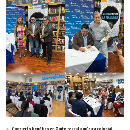
Concierto benéfico en Quito rescata música colonial