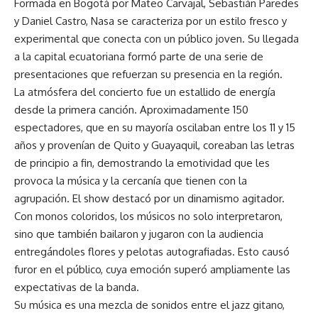
Formada en Bogotá por Mateo Carvajal, Sebastián Paredes
y Daniel Castro, Nasa se caracteriza por un estilo fresco y
experimental que conecta con un público joven. Su llegada
a la capital ecuatoriana formó parte de una serie de
presentaciones que refuerzan su presencia en la región.
La atmósfera del concierto fue un estallido de energía
desde la primera canción. Aproximadamente 150
espectadores, que en su mayoría oscilaban entre los 11 y 15
años y provenían de Quito y Guayaquil, coreaban las letras
de principio a fin, demostrando la emotividad que les
provoca la música y la cercanía que tienen con la
agrupación. El show destacó por un dinamismo agitador.
Con monos coloridos, los músicos no solo interpretaron,
sino que también bailaron y jugaron con la audiencia
entregándoles flores y pelotas autografiadas. Esto causó
furor en el público, cuya emoción superó ampliamente las
expectativas de la banda.
Su música es una mezcla de sonidos entre el jazz gitano,