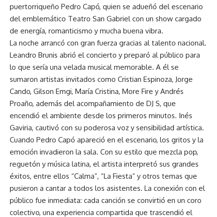
puertorriqueño Pedro Capó, quien se adueñó del escenario
del emblemático Teatro San Gabriel con un show cargado
de energía, romanticismo y mucha buena vibra.
La noche arrancó con gran fuerza gracias al talento nacional.
Leandro Brunis abrió el concierto y preparó al público para
lo que sería una velada musical memorable. A él se
sumaron artistas invitados como Cristian Espinoza, Jorge
Cando, Gilson Emgi, María Cristina, More Fire y Andrés
Proaño, además del acompañamiento de DJ S, que
encendió el ambiente desde los primeros minutos. Inés
Gaviria, cautivó con su poderosa voz y sensibilidad artística.
Cuando Pedro Capó apareció en el escenario, los gritos y la
emoción invadieron la sala. Con su estilo que mezcla pop,
reguetón y música latina, el artista interpretó sus grandes
éxitos, entre ellos “Calma”, “La Fiesta” y otros temas que
pusieron a cantar a todos los asistentes. La conexión con el
público fue inmediata: cada canción se convirtió en un coro
colectivo, una experiencia compartida que trascendió el