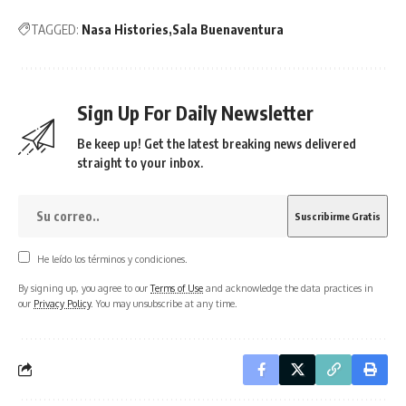
TAGGED:
Nasa Histories
Sala Buenaventura
Sign Up For Daily Newsletter
Be keep up! Get the latest breaking news delivered
straight to your inbox.
He leído los términos y condiciones.
By signing up, you agree to our
Terms of Use
and acknowledge the data practices in
our
Privacy Policy
. You may unsubscribe at any time.