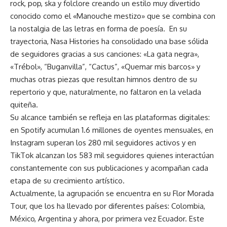
rock, pop, ska y folclore creando un estilo muy divertido
conocido como el «Manouche mestizo» que se combina con
la nostalgia de las letras en forma de poesía. En su
trayectoria, Nasa Histories ha consolidado una base sólida
de seguidores gracias a sus canciones: «La gata negra»,
«Trébol», “Buganvilla”, “Cactus”, «Quemar mis barcos» y
muchas otras piezas que resultan himnos dentro de su
repertorio y que, naturalmente, no faltaron en la velada
quiteña.
Su alcance también se refleja en las plataformas digitales:
en Spotify acumulan 1.6 millones de oyentes mensuales, en
Instagram superan los 280 mil seguidores activos y en
TikTok alcanzan los 583 mil seguidores quienes interactúan
constantemente con sus publicaciones y acompañan cada
etapa de su crecimiento artístico.
Actualmente, la agrupación se encuentra en su Flor Morada
Tour, que los ha llevado por diferentes países: Colombia,
México, Argentina y ahora, por primera vez Ecuador. Este