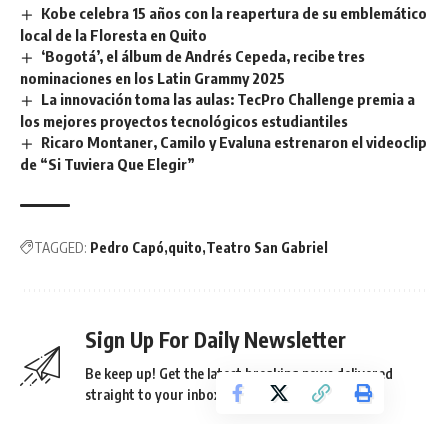
Kobe celebra 15 años con la reapertura de su emblemático
local de la Floresta en Quito
‘Bogotá’, el álbum de Andrés Cepeda, recibe tres
nominaciones en los Latin Grammy 2025
La innovación toma las aulas: TecPro Challenge premia a
los mejores proyectos tecnológicos estudiantiles
Ricaro Montaner, Camilo y Evaluna estrenaron el videoclip
de “Si Tuviera Que Elegir”
TAGGED:
Pedro Capó
quito
Teatro San Gabriel
Sign Up For Daily Newsletter
Be keep up! Get the latest breaking news delivered
straight to your inbox.