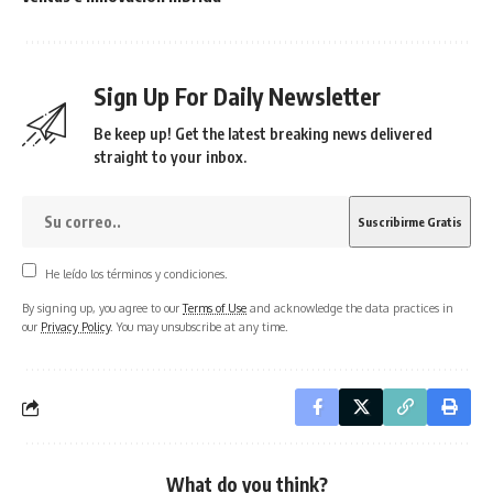
Sign Up For Daily Newsletter
Be keep up! Get the latest breaking news delivered
straight to your inbox.
He leído los términos y condiciones.
By signing up, you agree to our
Terms of Use
and acknowledge the data practices in
our
Privacy Policy
. You may unsubscribe at any time.
What do you think?