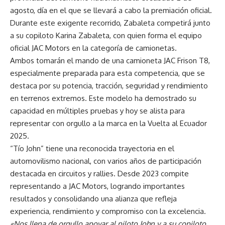
agosto, día en el que se llevará a cabo la premiación oficial.
Durante este exigente recorrido, Zabaleta competirá junto
a su copiloto Karina Zabaleta, con quien forma el equipo
oficial JAC Motors en la categoría de camionetas.
Ambos tomarán el mando de una camioneta JAC Frison T8,
especialmente preparada para esta competencia, que se
destaca por su potencia, tracción, seguridad y rendimiento
en terrenos extremos. Este modelo ha demostrado su
capacidad en múltiples pruebas y hoy se alista para
representar con orgullo a la marca en la Vuelta al Ecuador
2025.
“Tío John” tiene una reconocida trayectoria en el
automovilismo nacional, con varios años de participación
destacada en circuitos y rallies. Desde 2023 compite
representando a JAC Motors, logrando importantes
resultados y consolidando una alianza que refleja
experiencia, rendimiento y compromiso con la excelencia.
«Nos llena de orgullo apoyar al piloto John y a su copiloto