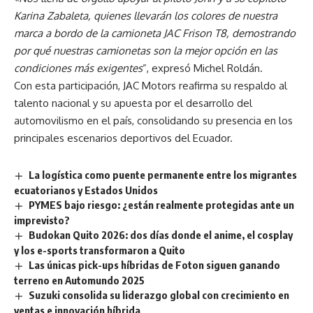
Karina Zabaleta, quienes llevarán los colores de nuestra
marca a bordo de la camioneta JAC Frison T8, demostrando
por qué nuestras camionetas son la mejor opción en las
condiciones más exigentes
”, expresó Michel Roldán.
Con esta participación, JAC Motors reafirma su respaldo al
talento nacional y su apuesta por el desarrollo del
automovilismo en el país, consolidando su presencia en los
principales escenarios deportivos del Ecuador.
La logística como puente permanente entre los migrantes
ecuatorianos y Estados Unidos
PYMES bajo riesgo: ¿están realmente protegidas ante un
imprevisto?
Budokan Quito 2026: dos días donde el anime, el cosplay
y los e-sports transformaron a Quito
Las únicas pick-ups híbridas de Foton siguen ganando
terreno en Automundo 2025
Suzuki consolida su liderazgo global con crecimiento en
ventas e innovación híbrida