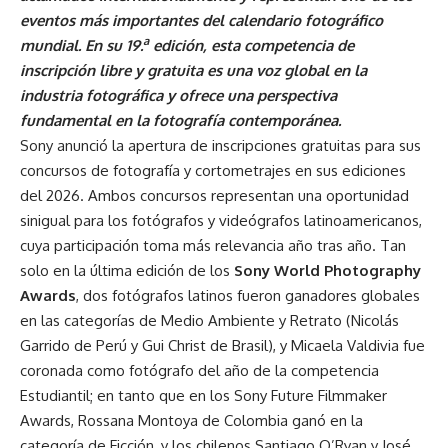
eventos más importantes del calendario fotográfico
a
mundial. En su 19.
edición, esta competencia de
inscripción libre y gratuita es una voz global en la
industria fotográfica y ofrece una perspectiva
fundamental en la fotografía contemporánea.
Sony anunció la apertura de inscripciones gratuitas para sus
concursos de fotografía y cortometrajes en sus ediciones
del 2026. Ambos concursos representan una oportunidad
sinigual para los fotógrafos y videógrafos latinoamericanos,
cuya participación toma más relevancia año tras año. Tan
solo en la última edición de los
Sony World Photography
Awards
, dos fotógrafos latinos fueron ganadores globales
en las categorías de Medio Ambiente y Retrato (Nicolás
Garrido de Perú y Gui Christ de Brasil), y Micaela Valdivia fue
coronada como fotógrafo del año de la competencia
Estudiantil; en tanto que en los Sony Future Filmmaker
Awards, Rossana Montoya de Colombia ganó en la
categoría de Ficción, y los chilenos Santiago O’Ryan y José