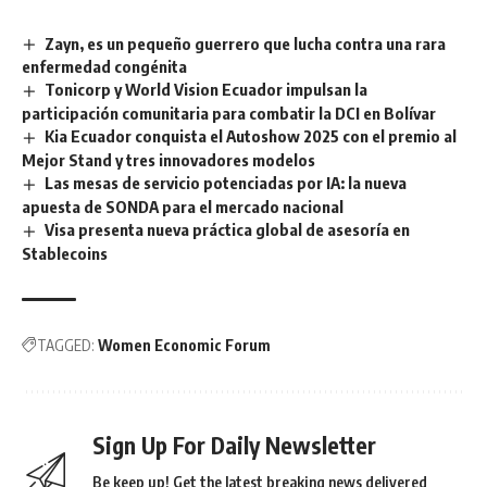
Zayn, es un pequeño guerrero que lucha contra una rara
enfermedad congénita
Tonicorp y World Vision Ecuador impulsan la
participación comunitaria para combatir la DCI en Bolívar
Kia Ecuador conquista el Autoshow 2025 con el premio al
Mejor Stand y tres innovadores modelos
Las mesas de servicio potenciadas por IA: la nueva
apuesta de SONDA para el mercado nacional
Visa presenta nueva práctica global de asesoría en
Stablecoins
TAGGED:
Women Economic Forum
Sign Up For Daily Newsletter
Be keep up! Get the latest breaking news delivered