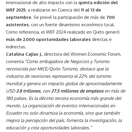
internacional de alto impacto con la
quinta edición del
WEF 2025
, a realizarse en Cuenca del
11 al 13 de
septiembre
. Se prevé la participación de más de
700
asistentes
, con un fuerte dinamismo económico local.
Como referencia, el WEF 2024 realizado en Quito generó
más de 2.000 oportunidades laborales
directas e
indirectas.
Catalina Cajías J.
, directora del Women Economic Forum,
comenta:
“Como embajadora de Negocios y Turismo
reconocida por MICE/Quito Turismo, destaco que la
industria de reuniones representa el 22% del turismo
mundial y genera un impacto global de aproximadamente
USD
2.8 trillones
, con
27.5 millones de empleos
en más de
180 países. Es la décimo tercera economía más grande del
mundo. La organización de eventos internacionales en
Ecuador no solo dinamiza la economía, sino que también
mejora la percepción del país, fomenta la investigación, la
educación y crea oportunidades laborales.”