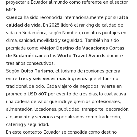
proyectar a Ecuador al mundo como referente en el sector
MICE.
Cuenca
ha sido reconocida internacionalmente por su
alta
calidad de vida
. En 2025 lideró el ranking de calidad de
vida en Sudamérica, según Numbeo, con altos puntajes en
clima, sanidad, movilidad y seguridad. También ha sido
premiada como
«Mejor Destino de Vacaciones Cortas
de Sudamérica»
en los
World Travel Awards
durante
tres años consecutivos.
Según
Quito Turismo
, el turismo de reuniones genera
entre
tres y seis veces más ingresos
que el turismo
tradicional de ocio. Cada viajero de negocios invierte en
promedio
USD 607
por evento de tres días, lo cual activa
una cadena de valor que incluye gremios profesionales,
alimentación, locaciones, publicidad, transporte, decoración,
alojamiento y servicios especializados como traducción,
catering y seguridad.
En este contexto, Ecuador se consolida como destino