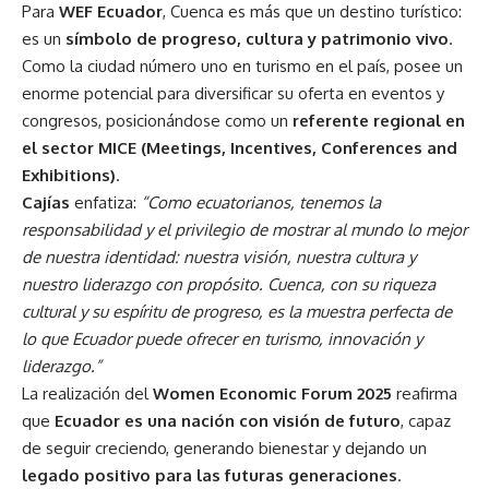
Para
WEF Ecuador
, Cuenca es más que un destino turístico:
es un
símbolo de progreso, cultura y patrimonio vivo
.
Como la ciudad número uno en turismo en el país, posee un
enorme potencial para diversificar su oferta en eventos y
congresos, posicionándose como un
referente regional en
el sector MICE (Meetings, Incentives, Conferences and
Exhibitions)
.
Cajías
enfatiza:
“Como ecuatorianos, tenemos la
responsabilidad y el privilegio de mostrar al mundo lo mejor
de nuestra identidad: nuestra visión, nuestra cultura y
nuestro liderazgo con propósito. Cuenca, con su riqueza
cultural y su espíritu de progreso, es la muestra perfecta de
lo que Ecuador puede ofrecer en turismo, innovación y
liderazgo.”
La realización del
Women Economic Forum 2025
reafirma
que
Ecuador es una nación con visión de futuro
, capaz
de seguir creciendo, generando bienestar y dejando un
legado positivo para las futuras generaciones
.