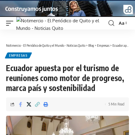
Aa
Font
Resizer
Notimercio - El Periódico de Quito y el Mundo - Noticias Quito
>
Blog
>
Empresas
>
Ecuador apuesta por el turismo de reuniones como motor de progreso, marca país y sostenibilidad
EMPRESAS
Ecuador apuesta por el turismo de
reuniones como motor de progreso,
marca país y sostenibilidad
5 Min Read